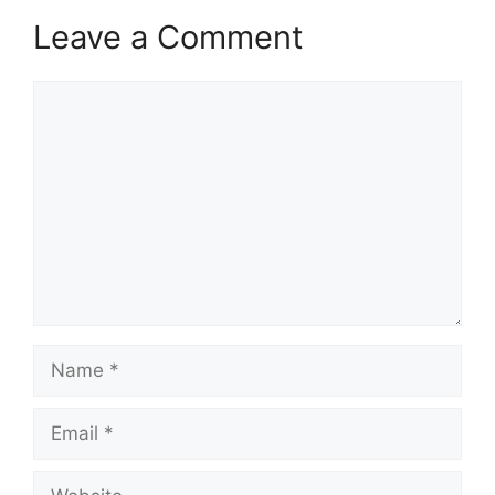
Leave a Comment
Comment
Name
Email
Website