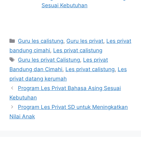
Sesuai Kebutuhan
Categories
Guru les calistung
,
Guru les privat
,
Les privat
bandung cimahi
,
Les privat calistung
Tags
Guru les privat Calistung
,
Les privat
Bandung dan Cimahi
,
Les privat calistung
,
Les
privat datang kerumah
Program Les Privat Bahasa Asing Sesuai
Kebutuhan
Program Les Privat SD untuk Meningkatkan
Nilai Anak