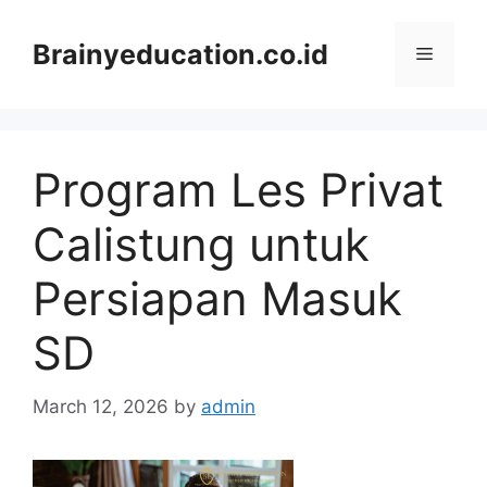
Skip
to
Brainyeducation.co.id
Menu
content
Program Les Privat
Calistung untuk
Persiapan Masuk
SD
March 12, 2026
by
admin