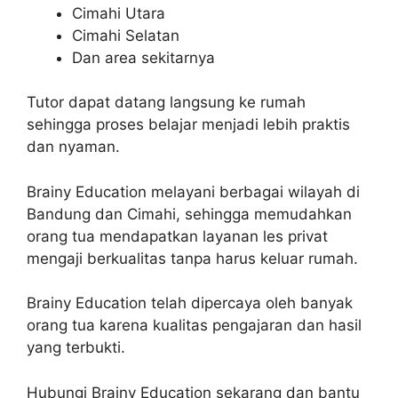
Cimahi Utara
Cimahi Selatan
Dan area sekitarnya
Tutor dapat datang langsung ke rumah
sehingga proses belajar menjadi lebih praktis
dan nyaman.
Brainy Education melayani berbagai wilayah di
Bandung dan Cimahi, sehingga memudahkan
orang tua mendapatkan layanan les privat
mengaji berkualitas tanpa harus keluar rumah.
Brainy Education telah dipercaya oleh banyak
orang tua karena kualitas pengajaran dan hasil
yang terbukti.
Hubungi Brainy Education sekarang dan bantu