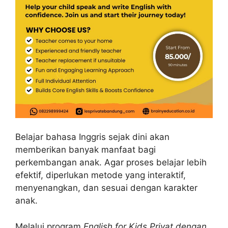
Belajar bahasa Inggris sejak dini akan
memberikan banyak manfaat bagi
perkembangan anak. Agar proses belajar lebih
efektif, diperlukan metode yang interaktif,
menyenangkan, dan sesuai dengan karakter
anak.
Melalui program
English for Kids Privat dengan