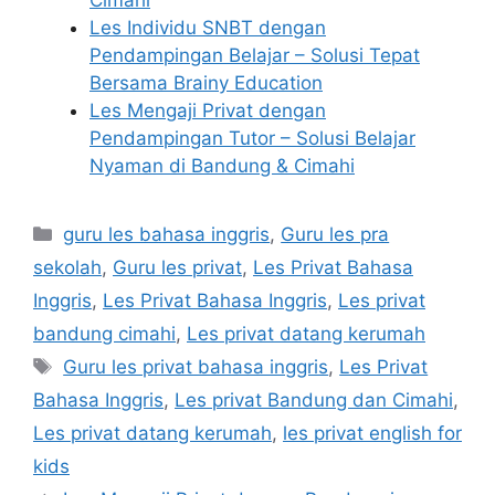
Les Individu SNBT dengan
Pendampingan Belajar – Solusi Tepat
Bersama Brainy Education
Les Mengaji Privat dengan
Pendampingan Tutor – Solusi Belajar
Nyaman di Bandung & Cimahi
Categories
guru les bahasa inggris
,
Guru les pra
sekolah
,
Guru les privat
,
Les Privat Bahasa
Inggris
,
Les Privat Bahasa Inggris
,
Les privat
bandung cimahi
,
Les privat datang kerumah
Tags
Guru les privat bahasa inggris
,
Les Privat
Bahasa Inggris
,
Les privat Bandung dan Cimahi
,
Les privat datang kerumah
,
les privat english for
kids