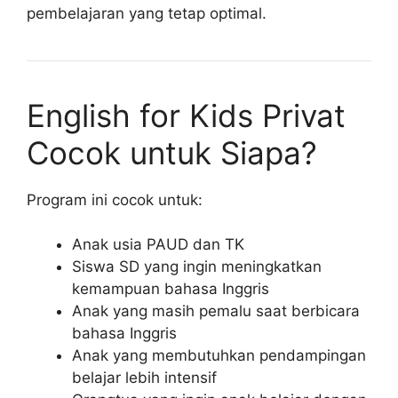
pembelajaran yang tetap optimal.
English for Kids Privat
Cocok untuk Siapa?
Program ini cocok untuk:
Anak usia PAUD dan TK
Siswa SD yang ingin meningkatkan
kemampuan bahasa Inggris
Anak yang masih pemalu saat berbicara
bahasa Inggris
Anak yang membutuhkan pendampingan
belajar lebih intensif