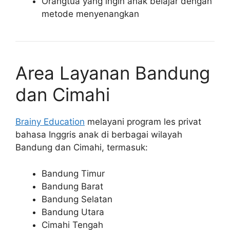
Orangtua yang ingin anak belajar dengan
metode menyenangkan
Area Layanan Bandung
dan Cimahi
Brainy Education
melayani program les privat
bahasa Inggris anak di berbagai wilayah
Bandung dan Cimahi, termasuk:
Bandung Timur
Bandung Barat
Bandung Selatan
Bandung Utara
Cimahi Tengah