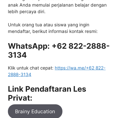
anak Anda memulai perjalanan belajar dengan
lebih percaya diri.
Untuk orang tua atau siswa yang ingin
mendaftar, berikut informasi kontak resmi:
WhatsApp: +62 822-2888-
3134
Klik untuk chat cepat:
https://wa.me/+62 822-
2888-3134
Link Pendaftaran Les
Privat:
Brainy Education