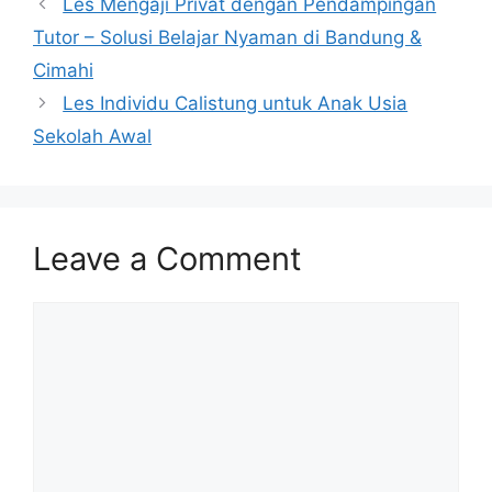
Les Mengaji Privat dengan Pendampingan
Tutor – Solusi Belajar Nyaman di Bandung &
Cimahi
Les Individu Calistung untuk Anak Usia
Sekolah Awal
Leave a Comment
Comment