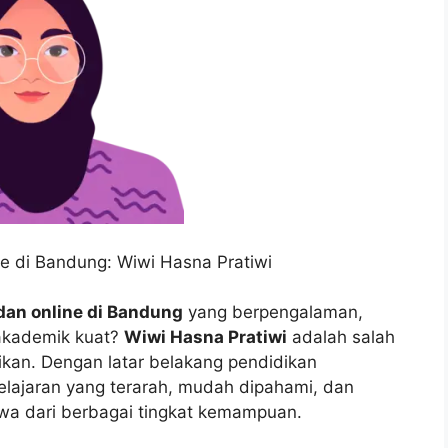
ne di Bandung: Wiwi Hasna Pratiwi
 dan online di Bandung
yang berpengalaman,
 akademik kuat?
Wiwi Hasna Pratiwi
adalah salah
kan. Dengan latar belakang pendidikan
lajaran yang terarah, mudah dipahami, dan
wa dari berbagai tingkat kemampuan.