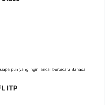
iapa pun yang ingin lancar berbicara Bahasa
FL ITP