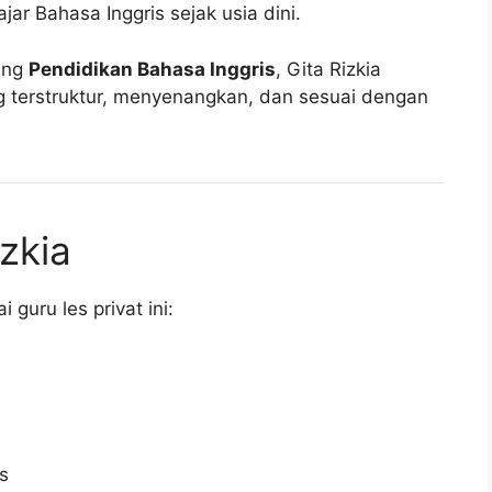
ar Bahasa Inggris sejak usia dini.
dang
Pendidikan Bahasa Inggris
, Gita Rizkia
 terstruktur, menyenangkan, dan sesuai dengan
izkia
guru les privat ini:
s