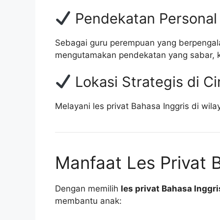
Pendekatan Personal
Sebagai guru perempuan yang berpengala
mengutamakan pendekatan yang sabar, kom
Lokasi Strategis di C
Melayani les privat Bahasa Inggris di wil
Manfaat Les Privat B
Dengan memilih
les privat Bahasa Inggr
membantu anak: