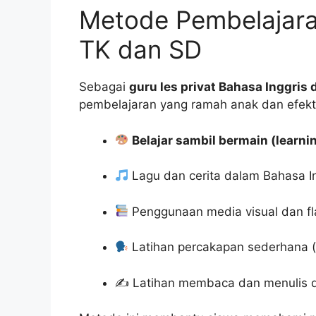
Metode Pembelajara
TK dan SD
Sebagai
guru les privat Bahasa Inggris 
pembelajaran yang ramah anak dan efektif
Belajar sambil bermain (learni
Lagu dan cerita dalam Bahasa I
Penggunaan media visual dan f
Latihan percakapan sederhana (d
✍️ Latihan membaca dan menulis 