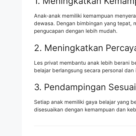
1. Meningkatkan Kemam
Anak-anak memiliki kemampuan menyerap
dewasa. Dengan bimbingan yang tepat,
pengucapan dengan lebih mudah.
2. Meningkatkan Percaya
Les privat membantu anak lebih berani b
belajar berlangsung secara personal dan i
3. Pendampingan Sesua
Setiap anak memiliki gaya belajar yang b
disesuaikan dengan kemampuan dan keb