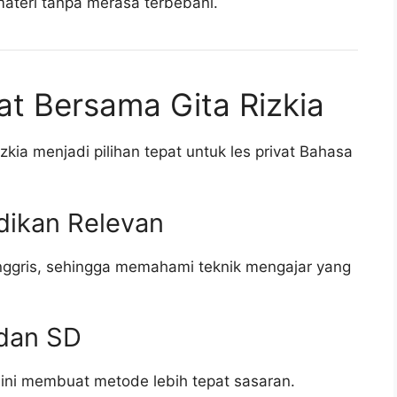
teri tanpa merasa terbebani.
at Bersama Gita Rizkia
kia menjadi pilihan tepat untuk les privat Bahasa
dikan Relevan
Inggris, sehingga memahami teknik mengajar yang
dan SD
dini membuat metode lebih tepat sasaran.