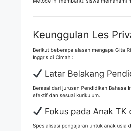
Metode ini membantu siswa memahami ma
Keunggulan Les Priv
Berikut beberapa alasan mengapa Gita Riz
Inggris di Cimahi:
Latar Belakang Pendi
Berasal dari jurusan Pendidikan Bahasa 
efektif dan sesuai kurikulum.
Fokus pada Anak TK 
Spesialisasi pengajaran untuk anak usia 