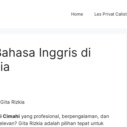
Home
Les Privat Cali
Bahasa Inggris di
ia
Gita Rizkia
di Cimahi
yang profesional, berpengalaman, dan
elevan? Gita Rizkia adalah pilihan tepat untuk