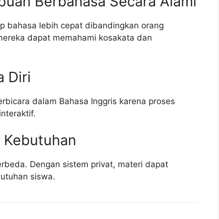
puan Berbahasa Secara Alami
 bahasa lebih cepat dibandingkan orang
 mereka dapat memahami kosakata dan
 Diri
erbicara dalam Bahasa Inggris karena proses
nteraktif.
i Kebutuhan
erbeda. Dengan sistem privat, materi dapat
utuhan siswa.