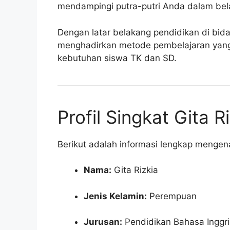
mendampingi putra-putri Anda dalam belaj
Dengan latar belakang pendidikan di bi
menghadirkan metode pembelajaran yang
kebutuhan siswa TK dan SD.
Profil Singkat Gita R
Berikut adalah informasi lengkap mengenai 
Nama:
Gita Rizkia
Jenis Kelamin:
Perempuan
Jurusan:
Pendidikan Bahasa Inggri