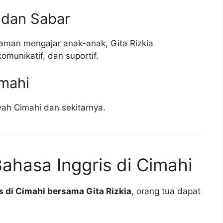
 dan Sabar
man mengajar anak-anak, Gita Rizkia
unikatif, dan suportif.
imahi
ayah Cimahi dan sekitarnya.
ahasa Inggris di Cimahi
is di Cimahi bersama Gita Rizkia
, orang tua dapat