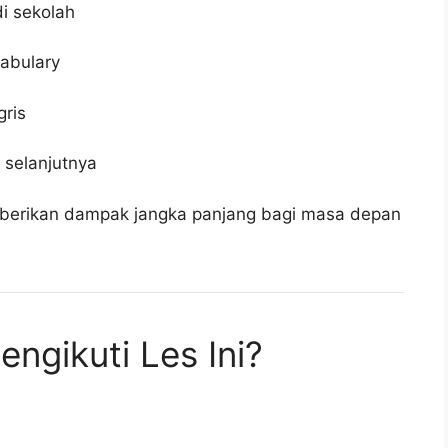
di sekolah
abulary
gris
 selanjutnya
emberikan dampak jangka panjang bagi masa depan
ngikuti Les Ini?