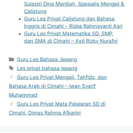
Sulastri Dina Mardiah, Spesialis Mengaji &
Calistung
Guru Les Privat Calistung dan Bahasa
Inggris di Cimahi – Rizka Rahmayanti Asri
Guru Les Privat Matematika SD, SMP,
dan SMA di Cimahi – Asti Rizky Nurafni
Categories
Guru Les Bahasa Jepang
Tags
Les privat bahasa jepang
Guru Les Privat Mengaji, Tahfidz, dan
Bahasa Arab di Cimahi – Iwan Syarif
Muhammad
Guru Les Privat Mata Pelajaran SD di
Cimahi, Dimas Rahma Afkarini