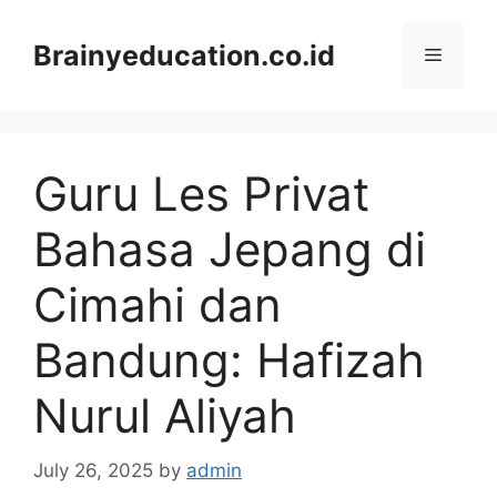
Skip
to
Brainyeducation.co.id
Menu
content
Guru Les Privat
Bahasa Jepang di
Cimahi dan
Bandung: Hafizah
Nurul Aliyah
July 26, 2025
by
admin