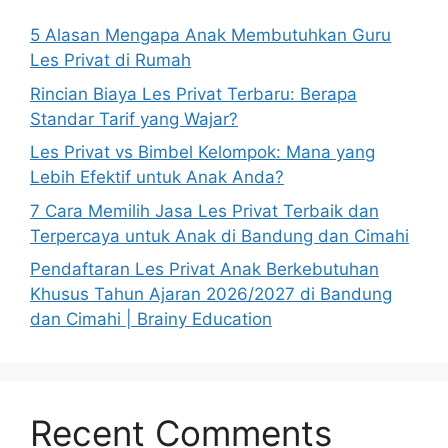
5 Alasan Mengapa Anak Membutuhkan Guru
Les Privat di Rumah
Rincian Biaya Les Privat Terbaru: Berapa
Standar Tarif yang Wajar?
Les Privat vs Bimbel Kelompok: Mana yang
Lebih Efektif untuk Anak Anda?
7 Cara Memilih Jasa Les Privat Terbaik dan
Terpercaya untuk Anak di Bandung dan Cimahi
Pendaftaran Les Privat Anak Berkebutuhan
Khusus Tahun Ajaran 2026/2027 di Bandung
dan Cimahi | Brainy Education
Recent Comments