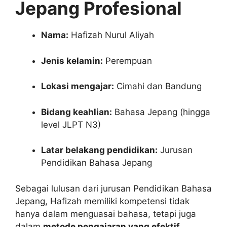
Jepang Profesional
Nama:
Hafizah Nurul Aliyah
Jenis kelamin:
Perempuan
Lokasi mengajar:
Cimahi dan Bandung
Bidang keahlian:
Bahasa Jepang (hingga
level JLPT N3)
Latar belakang pendidikan:
Jurusan
Pendidikan Bahasa Jepang
Sebagai lulusan dari jurusan Pendidikan Bahasa
Jepang, Hafizah memiliki kompetensi tidak
hanya dalam menguasai bahasa, tetapi juga
dalam
metode pengajaran yang efektif
.