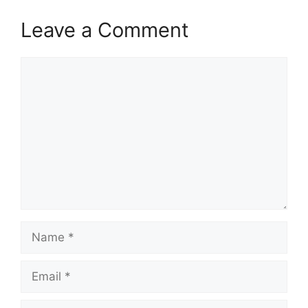
Leave a Comment
Comment
Name
Email
Website