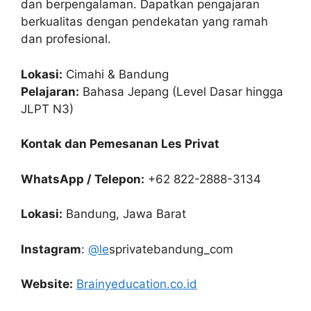
dan berpengalaman. Dapatkan pengajaran
berkualitas dengan pendekatan yang ramah
dan profesional.
Lokasi:
Cimahi & Bandung
Pelajaran:
Bahasa Jepang (Level Dasar hingga
JLPT N3)
Kontak dan Pemesanan Les Privat
WhatsApp / Telepon:
+62 822-2888-3134
Lokasi:
Bandung, Jawa Barat
Instagram
:
@le
sprivatebandung_com
Website:
Brainyeducation.co.id