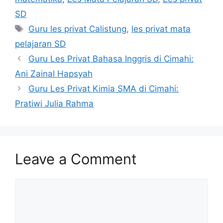
SD
Tags
Guru les privat Calistung
,
les privat mata
pelajaran SD
Guru Les Privat Bahasa Inggris di Cimahi:
Ani Zainal Hapsyah
Guru Les Privat Kimia SMA di Cimahi:
Pratiwi Julia Rahma
Leave a Comment
Comment