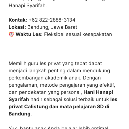
Hanapi Syarifah.
Kontak:
+62 822-2888-3134
Lokasi:
Bandung, Jawa Barat
Waktu Les:
Fleksibel sesuai kesepakatan
Memilih guru les privat yang tepat dapat
menjadi langkah penting dalam mendukung
perkembangan akademik anak. Dengan
pengalaman, metode pengajaran yang efektif,
dan pendekatan yang personal,
Hani Hanapi
Syarifah
hadir sebagai solusi terbaik untuk
les
privat Calistung dan mata pelajaran SD di
Bandung
.
Yuk, bantu anak Anda belajar lebih optimal