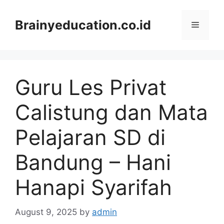
Skip
to
Brainyeducation.co.id
Menu
content
Guru Les Privat
Calistung dan Mata
Pelajaran SD di
Bandung – Hani
Hanapi Syarifah
August 9, 2025
by
admin