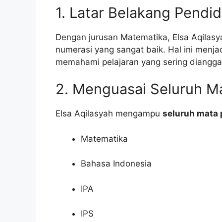
1. Latar Belakang Pendi
Dengan jurusan Matematika, Elsa Aqilasy
numerasi yang sangat baik. Hal ini menj
memahami pelajaran yang sering dianggap
2. Menguasai Seluruh Ma
Elsa Aqilasyah mengampu
seluruh mata 
Matematika
Bahasa Indonesia
IPA
IPS