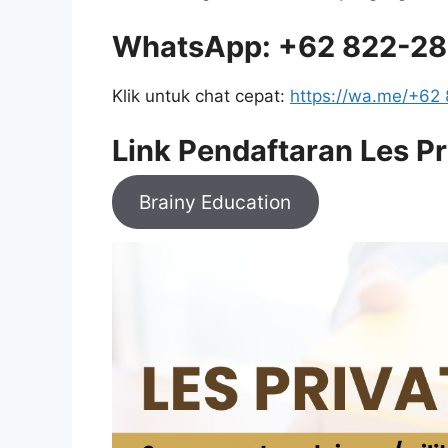
WhatsApp: +62 822-2
Klik untuk chat cepat:
https://wa.me/+62
Link Pendaftaran Les Pr
Brainy Education