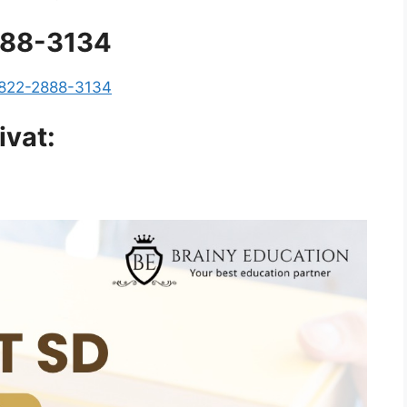
888-3134
 822-2888-3134
ivat: