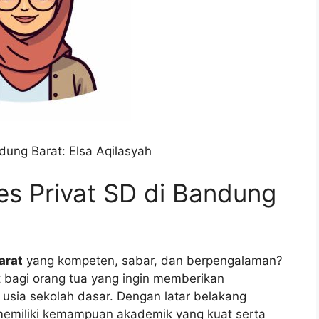
dung Barat: Elsa Aqilasyah
Les Privat SD di Bandung
arat
yang kompeten, sabar, dan berpengalaman?
t bagi orang tua yang ingin memberikan
 usia sekolah dasar. Dengan latar belakang
 memiliki kemampuan akademik yang kuat serta