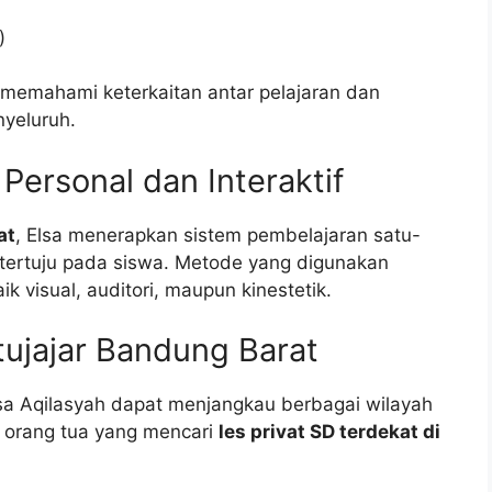
)
memahami keterkaitan antar pelajaran dan
nyeluruh.
Personal dan Interaktif
at
, Elsa menerapkan sistem pembelajaran satu-
 tertuju pada siswa. Metode yang digunakan
k visual, auditori, maupun kinestetik.
atujajar Bandung Barat
lsa Aqilasyah dapat menjangkau berbagai wilayah
n orang tua yang mencari
les privat SD terdekat di