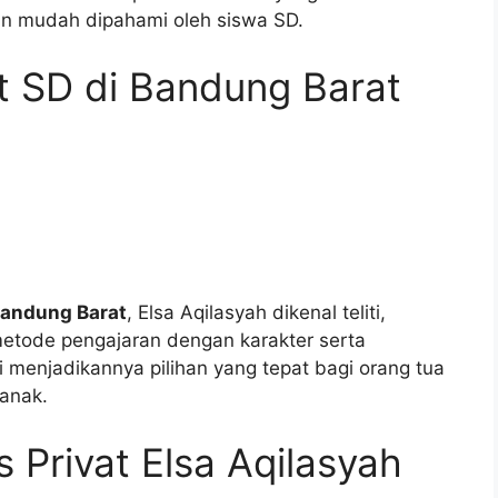
an mudah dipahami oleh siswa SD.
at SD di Bandung Barat
 Bandung Barat
, Elsa Aqilasyah dikenal teliti,
etode pengajaran dengan karakter serta
menjadikannya pilihan yang tepat bagi orang tua
anak.
 Privat Elsa Aqilasyah