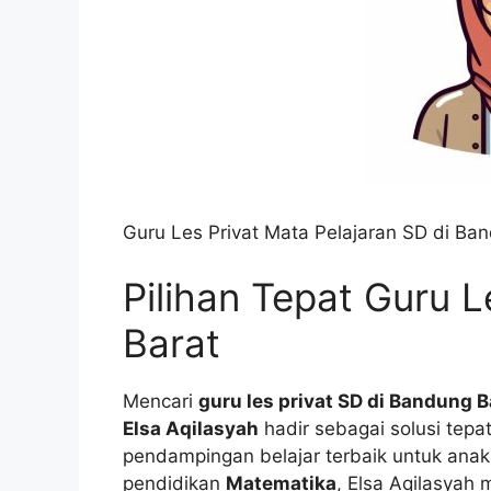
Guru Les Privat Mata Pelajaran SD di Ban
Pilihan Tepat Guru 
Barat
Mencari
guru les privat SD di Bandung B
Elsa Aqilasyah
hadir sebagai solusi tepa
pendampingan belajar terbaik untuk anak
pendidikan
Matematika
, Elsa Aqilasyah