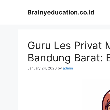
Skip
to
Brainyeducation.co.id
content
Guru Les Privat 
Bandung Barat: E
January 24, 2026
by
admin