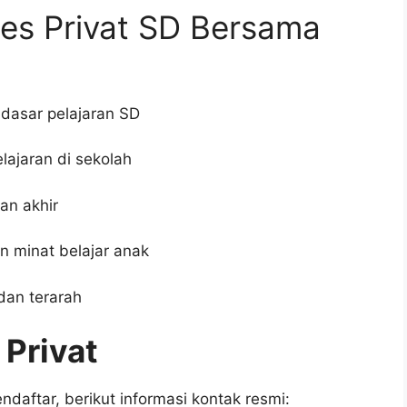
es Privat SD Bersama
asar pelajaran SD
lajaran di sekolah
an akhir
 minat belajar anak
dan terarah
 Privat
daftar, berikut informasi kontak resmi: