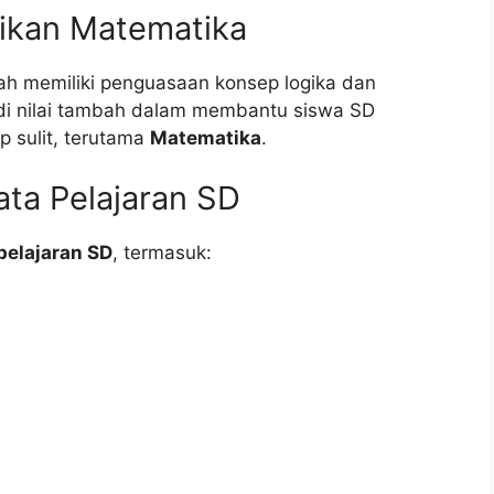
dikan Matematika
ah memiliki penguasaan konsep logika dan
adi nilai tambah dalam membantu siswa SD
 sulit, terutama
Matematika
.
ta Pelajaran SD
pelajaran SD
, termasuk: