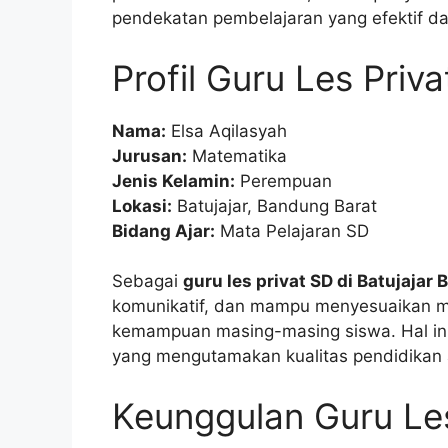
pendekatan pembelajaran yang efektif d
Profil Guru Les Priv
Nama:
Elsa Aqilasyah
Jurusan:
Matematika
Jenis Kelamin:
Perempuan
Lokasi:
Batujajar, Bandung Barat
Bidang Ajar:
Mata Pelajaran SD
Sebagai
guru les privat SD di Batujajar
komunikatif, dan mampu menyesuaikan m
kemampuan masing-masing siswa. Hal ini 
yang mengutamakan kualitas pendidikan 
Keunggulan Guru Les