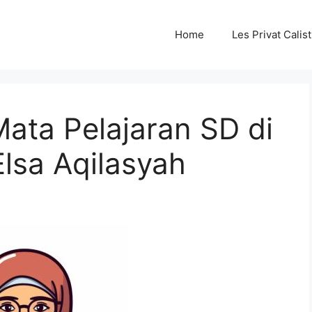
Home
Les Privat Cali
Mata Pelajaran SD di
lsa Aqilasyah