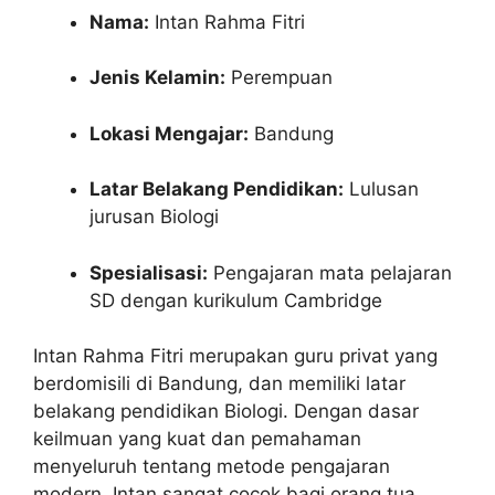
Nama:
Intan Rahma Fitri
Jenis Kelamin:
Perempuan
Lokasi Mengajar:
Bandung
Latar Belakang Pendidikan:
Lulusan
jurusan Biologi
Spesialisasi:
Pengajaran mata pelajaran
SD dengan kurikulum Cambridge
Intan Rahma Fitri merupakan guru privat yang
berdomisili di Bandung, dan memiliki latar
belakang pendidikan Biologi. Dengan dasar
keilmuan yang kuat dan pemahaman
menyeluruh tentang metode pengajaran
modern, Intan sangat cocok bagi orang tua