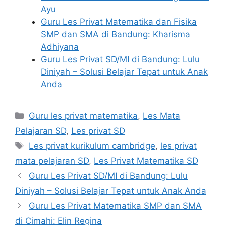
Ayu
Guru Les Privat Matematika dan Fisika
SMP dan SMA di Bandung: Kharisma
Adhiyana
Guru Les Privat SD/MI di Bandung: Lulu
Diniyah – Solusi Belajar Tepat untuk Anak
Anda
Categories
Guru les privat matematika
,
Les Mata
Pelajaran SD
,
Les privat SD
Tags
Les privat kurikulum cambridge
,
les privat
mata pelajaran SD
,
Les Privat Matematika SD
Guru Les Privat SD/MI di Bandung: Lulu
Diniyah – Solusi Belajar Tepat untuk Anak Anda
Guru Les Privat Matematika SMP dan SMA
di Cimahi: Elin Regina