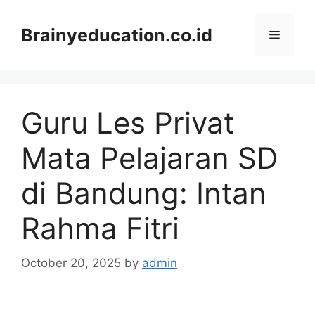
Skip
to
Brainyeducation.co.id
Menu
content
Guru Les Privat
Mata Pelajaran SD
di Bandung: Intan
Rahma Fitri
October 20, 2025
by
admin