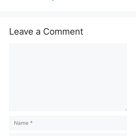
Leave a Comment
Comment
Name