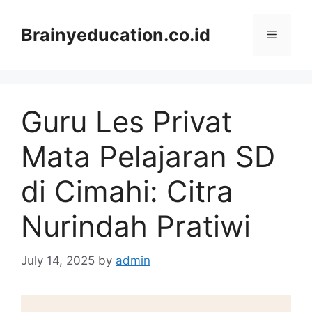
Skip
to
Brainyeducation.co.id
Menu
content
Guru Les Privat
Mata Pelajaran SD
di Cimahi: Citra
Nurindah Pratiwi
July 14, 2025
by
admin