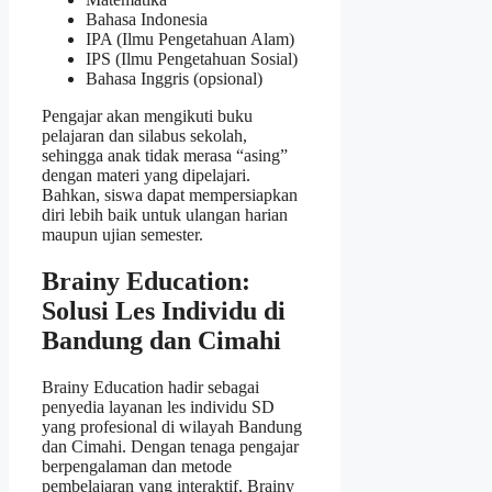
Bahasa Indonesia
IPA (Ilmu Pengetahuan Alam)
IPS (Ilmu Pengetahuan Sosial)
Bahasa Inggris (opsional)
Pengajar akan mengikuti buku
pelajaran dan silabus sekolah,
sehingga anak tidak merasa “asing”
dengan materi yang dipelajari.
Bahkan, siswa dapat mempersiapkan
diri lebih baik untuk ulangan harian
maupun ujian semester.
Brainy Education:
Solusi Les Individu di
Bandung dan Cimahi
Brainy Education hadir sebagai
penyedia layanan les individu SD
yang profesional di wilayah Bandung
dan Cimahi. Dengan tenaga pengajar
berpengalaman dan metode
pembelajaran yang interaktif, Brainy