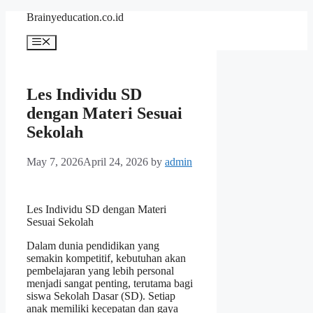
Skip
Brainyeducation.co.id
to
content
Menu
Les Individu SD
dengan Materi Sesuai
Sekolah
May 7, 2026
April 24, 2026
by
admin
Les Individu SD dengan Materi
Sesuai Sekolah
Dalam dunia pendidikan yang
semakin kompetitif, kebutuhan akan
pembelajaran yang lebih personal
menjadi sangat penting, terutama bagi
siswa Sekolah Dasar (SD). Setiap
anak memiliki kecepatan dan gaya