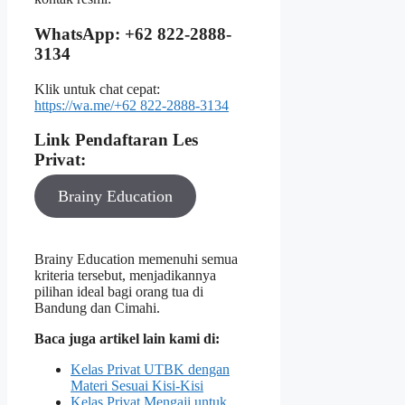
WhatsApp: +62 822-2888-
3134
Klik untuk chat cepat:
https://wa.me/+62 822-2888-3134
Link Pendaftaran Les
Privat:
Brainy Education
Brainy Education memenuhi semua
kriteria tersebut, menjadikannya
pilihan ideal bagi orang tua di
Bandung dan Cimahi.
Baca juga artikel lain kami di:
Kelas Privat UTBK dengan
Materi Sesuai Kisi-Kisi
Kelas Privat Mengaji untuk