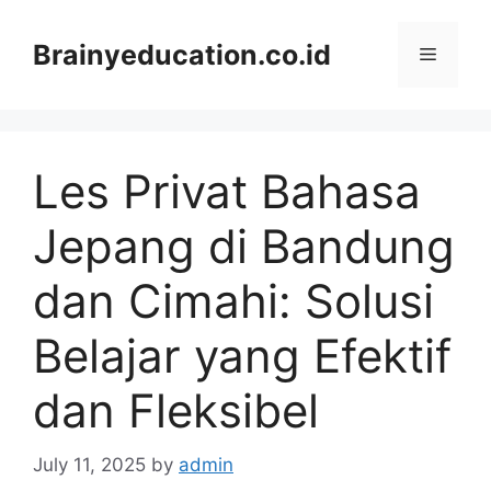
Skip
to
Brainyeducation.co.id
Menu
content
Les Privat Bahasa
Jepang di Bandung
dan Cimahi: Solusi
Belajar yang Efektif
dan Fleksibel
July 11, 2025
by
admin