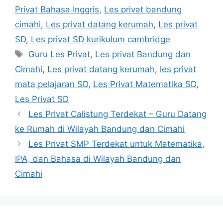
Privat Bahasa Inggris
,
Les privat bandung
cimahi
,
Les privat datang kerumah
,
Les privat
SD
,
Les privat SD kurikulum cambridge
Tags
Guru Les Privat
,
Les privat Bandung dan
Cimahi
,
Les privat datang kerumah
,
les privat
mata pelajaran SD
,
Les Privat Matematika SD
,
Les Privat SD
Les Privat Calistung Terdekat – Guru Datang
ke Rumah di Wilayah Bandung dan Cimahi
Les Privat SMP Terdekat untuk Matematika,
IPA, dan Bahasa di Wilayah Bandung dan
Cimahi