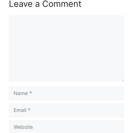
Leave a Comment
Comment
Name
Email
Website