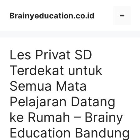
Skip
to
Brainyeducation.co.id
Menu
content
Les Privat SD
Terdekat untuk
Semua Mata
Pelajaran Datang
ke Rumah – Brainy
Education Bandung