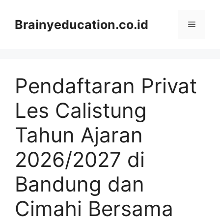
Skip
to
Brainyeducation.co.id
Menu
content
Pendaftaran Privat
Les Calistung
Tahun Ajaran
2026/2027 di
Bandung dan
Cimahi Bersama