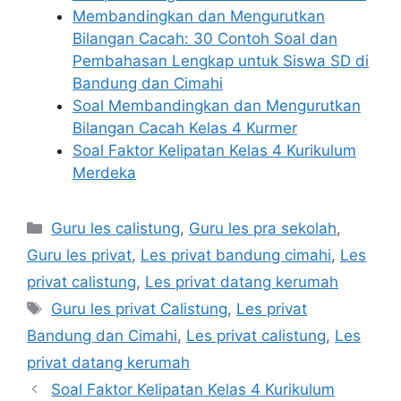
Membandingkan dan Mengurutkan
Bilangan Cacah: 30 Contoh Soal dan
Pembahasan Lengkap untuk Siswa SD di
Bandung dan Cimahi
Soal Membandingkan dan Mengurutkan
Bilangan Cacah Kelas 4 Kurmer
Soal Faktor Kelipatan Kelas 4 Kurikulum
Merdeka
Categories
Guru les calistung
,
Guru les pra sekolah
,
Guru les privat
,
Les privat bandung cimahi
,
Les
privat calistung
,
Les privat datang kerumah
Tags
Guru les privat Calistung
,
Les privat
Bandung dan Cimahi
,
Les privat calistung
,
Les
privat datang kerumah
Soal Faktor Kelipatan Kelas 4 Kurikulum