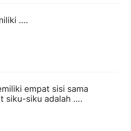
iliki ….
miliki empat sisi sama
 siku-siku adalah ….