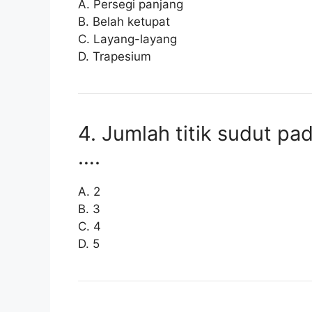
A. Persegi panjang
B. Belah ketupat
C. Layang-layang
D. Trapesium
4. Jumlah titik sudut p
….
A. 2
B. 3
C. 4
D. 5