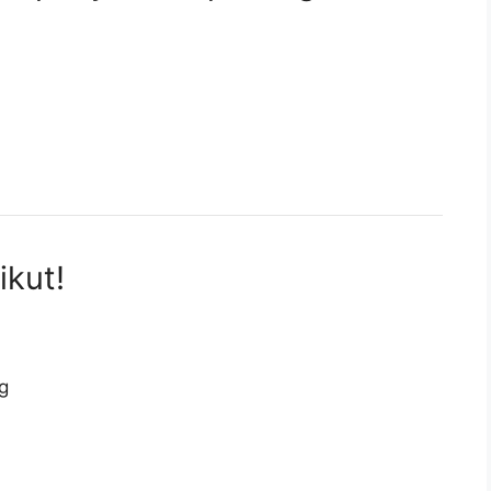
ikut!
g