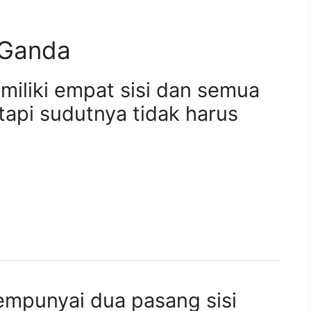
n Ganda
miliki empat sisi dan semua
tapi sudutnya tidak harus
empunyai dua pasang sisi