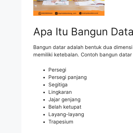
Apa Itu Bangun Data
Bangun datar adalah bentuk dua dimensi y
memiliki ketebalan. Contoh bangun datar y
Persegi
Persegi panjang
Segitiga
Lingkaran
Jajar genjang
Belah ketupat
Layang-layang
Trapesium