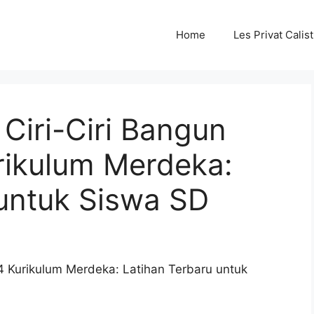
Home
Les Privat Cali
Ciri-Ciri Bangun
rikulum Merdeka:
 untuk Siswa SD
s 4 Kurikulum Merdeka: Latihan Terbaru untuk