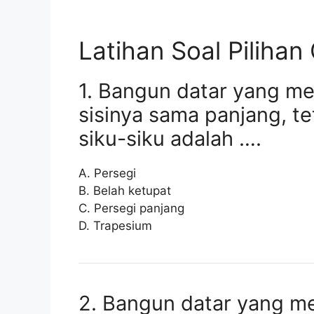
Latihan Soal Piliha
1. Bangun datar yang me
sisinya sama panjang, te
siku-siku adalah ….
A. Persegi
B. Belah ketupat
C. Persegi panjang
D. Trapesium
2. Bangun datar yang m