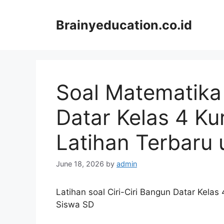
Skip
to
Brainyeducation.co.id
content
Soal Matematika 
Datar Kelas 4 Ku
Latihan Terbaru
June 18, 2026
by
admin
Latihan soal Ciri-Ciri Bangun Datar Kela
Siswa SD