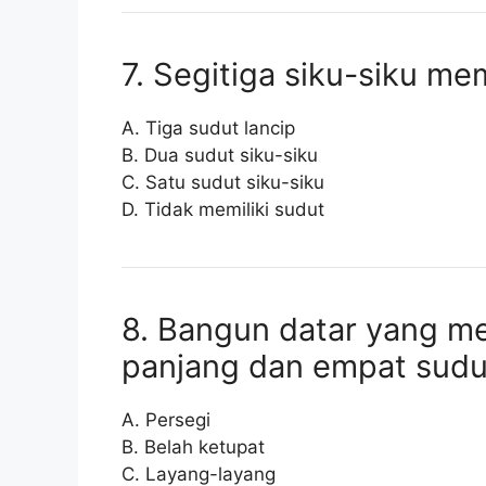
7. Segitiga siku-siku mem
A. Tiga sudut lancip
B. Dua sudut siku-siku
C. Satu sudut siku-siku
D. Tidak memiliki sudut
8. Bangun datar yang me
panjang dan empat sudut
A. Persegi
B. Belah ketupat
C. Layang-layang