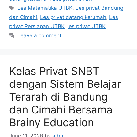
Tags
Les Matematika UTBK
,
Les privat Bandung
dan Cimahi
,
Les privat datang kerumah
,
Les
privat Persiapan UTBK
,
les privat UTBK
Leave a comment
Kelas Privat SNBT
dengan Sistem Belajar
Terarah di Bandung
dan Cimahi Bersama
Brainy Education
June 11, 2026
by
admin