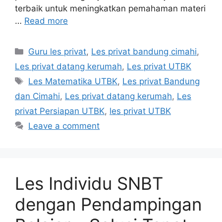
terbaik untuk meningkatkan pemahaman materi
…
Read more
Categories
Guru les privat
,
Les privat bandung cimahi
,
Les privat datang kerumah
,
Les privat UTBK
Tags
Les Matematika UTBK
,
Les privat Bandung
dan Cimahi
,
Les privat datang kerumah
,
Les
privat Persiapan UTBK
,
les privat UTBK
Leave a comment
Les Individu SNBT
dengan Pendampingan