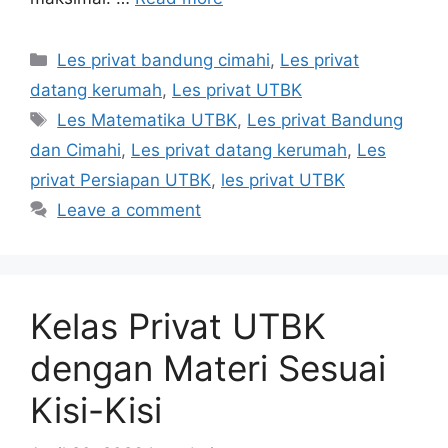
Categories
Les privat bandung cimahi
,
Les privat
datang kerumah
,
Les privat UTBK
Tags
Les Matematika UTBK
,
Les privat Bandung
dan Cimahi
,
Les privat datang kerumah
,
Les
privat Persiapan UTBK
,
les privat UTBK
Leave a comment
Kelas Privat UTBK
dengan Materi Sesuai
Kisi-Kisi