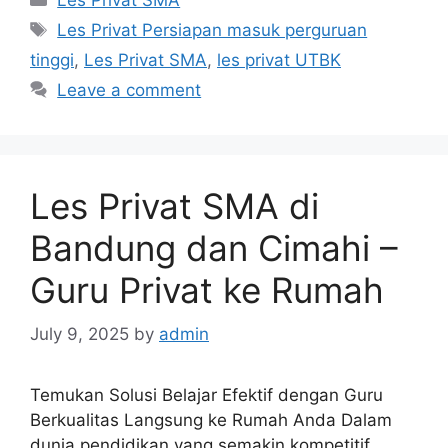
Tags
Les Privat Persiapan masuk perguruan
tinggi
,
Les Privat SMA
,
les privat UTBK
Leave a comment
Les Privat SMA di
Bandung dan Cimahi –
Guru Privat ke Rumah
July 9, 2025
by
admin
Temukan Solusi Belajar Efektif dengan Guru
Berkualitas Langsung ke Rumah Anda Dalam
dunia pendidikan yang semakin kompetitif,