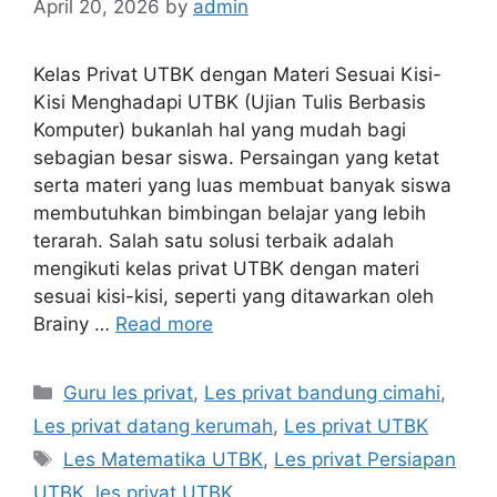
April 20, 2026
by
admin
Kelas Privat UTBK dengan Materi Sesuai Kisi-
Kisi Menghadapi UTBK (Ujian Tulis Berbasis
Komputer) bukanlah hal yang mudah bagi
sebagian besar siswa. Persaingan yang ketat
serta materi yang luas membuat banyak siswa
membutuhkan bimbingan belajar yang lebih
terarah. Salah satu solusi terbaik adalah
mengikuti kelas privat UTBK dengan materi
sesuai kisi-kisi, seperti yang ditawarkan oleh
Brainy …
Read more
Categories
Guru les privat
,
Les privat bandung cimahi
,
Les privat datang kerumah
,
Les privat UTBK
Tags
Les Matematika UTBK
,
Les privat Persiapan
UTBK
,
les privat UTBK