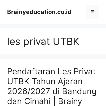
Skip
to
Brainyeducation.co.id
Menu
content
les privat UTBK
Pendaftaran Les Privat
UTBK Tahun Ajaran
2026/2027 di Bandung
dan Cimahi | Brainy