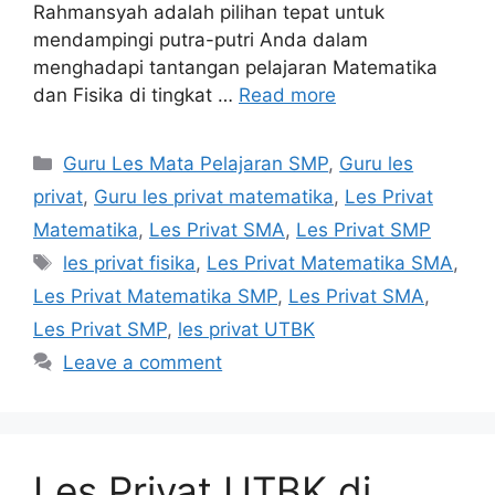
Rahmansyah adalah pilihan tepat untuk
mendampingi putra-putri Anda dalam
menghadapi tantangan pelajaran Matematika
dan Fisika di tingkat …
Read more
Categories
Guru Les Mata Pelajaran SMP
,
Guru les
privat
,
Guru les privat matematika
,
Les Privat
Matematika
,
Les Privat SMA
,
Les Privat SMP
Tags
les privat fisika
,
Les Privat Matematika SMA
,
Les Privat Matematika SMP
,
Les Privat SMA
,
Les Privat SMP
,
les privat UTBK
Leave a comment
Les Privat UTBK di