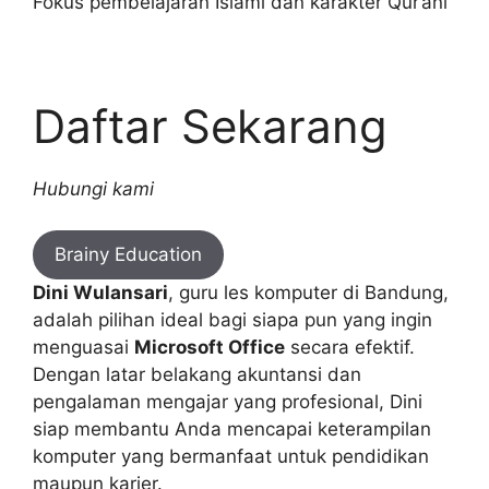
Fokus pembelajaran Islami dan karakter Qur’ani
Daftar Sekarang
Hubungi kami
Brainy Education
Dini Wulansari
, guru les komputer di Bandung,
adalah pilihan ideal bagi siapa pun yang ingin
menguasai
Microsoft Office
secara efektif.
Dengan latar belakang akuntansi dan
pengalaman mengajar yang profesional, Dini
siap membantu Anda mencapai keterampilan
komputer yang bermanfaat untuk pendidikan
maupun karier.