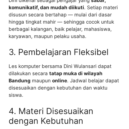
Dini dikenal sebagai pengajar yang
sabar,
komunikatif, dan mudah diikuti
. Setiap materi
disusun secara bertahap — mulai dari dasar
hingga tingkat mahir — sehingga cocok untuk
berbagai kalangan, baik pelajar, mahasiswa,
karyawan, maupun pelaku usaha.
3. Pembelajaran Fleksibel
Les komputer bersama Dini Wulansari dapat
dilakukan secara
tatap muka di wilayah
Bandung
maupun
online
. Jadwal belajar dapat
disesuaikan dengan kebutuhan dan waktu
siswa.
4. Materi Disesuaikan
dengan Kebutuhan