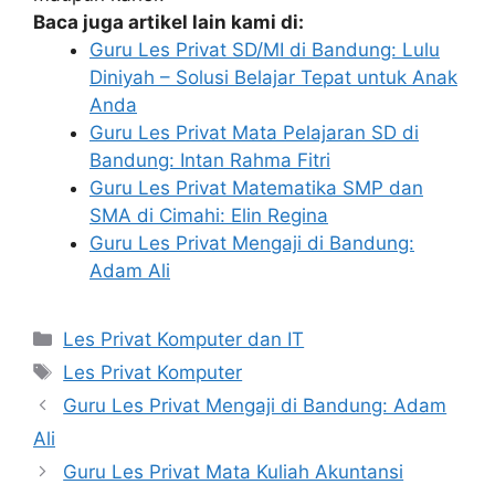
Baca juga artikel lain kami di:
Guru Les Privat SD/MI di Bandung: Lulu
Diniyah – Solusi Belajar Tepat untuk Anak
Anda
Guru Les Privat Mata Pelajaran SD di
Bandung: Intan Rahma Fitri
Guru Les Privat Matematika SMP dan
SMA di Cimahi: Elin Regina
Guru Les Privat Mengaji di Bandung:
Adam Ali
Categories
Les Privat Komputer dan IT
Tags
Les Privat Komputer
Guru Les Privat Mengaji di Bandung: Adam
Ali
Guru Les Privat Mata Kuliah Akuntansi