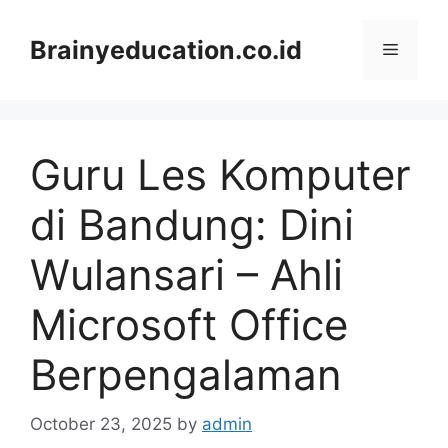
Skip
to
Brainyeducation.co.id
Menu
content
Guru Les Komputer
di Bandung: Dini
Wulansari – Ahli
Microsoft Office
Berpengalaman
October 23, 2025
by
admin