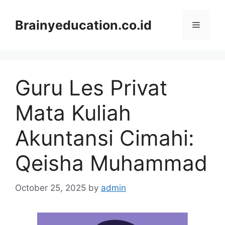
Skip
to
Brainyeducation.co.id
Menu
content
Guru Les Privat
Mata Kuliah
Akuntansi Cimahi:
Qeisha Muhammad
October 25, 2025
by
admin