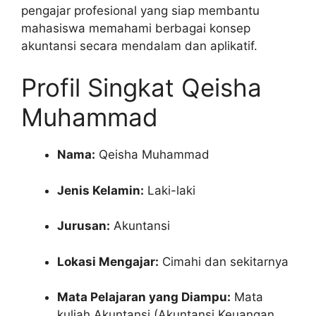
pengajar profesional yang siap membantu
mahasiswa memahami berbagai konsep
akuntansi secara mendalam dan aplikatif.
Profil Singkat Qeisha
Muhammad
Nama:
Qeisha Muhammad
Jenis Kelamin:
Laki-laki
Jurusan:
Akuntansi
Lokasi Mengajar:
Cimahi dan sekitarnya
Mata Pelajaran yang Diampu:
Mata
kuliah Akuntansi (Akuntansi Keuangan,