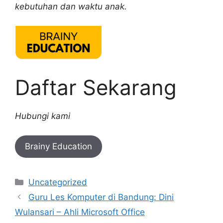
kebutuhan dan waktu anak.
Daftar Sekarang
Hubungi kami
Brainy Education
Categories
Uncategorized
Guru Les Komputer di Bandung: Dini
Wulansari – Ahli Microsoft Office