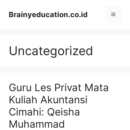
Skip
to
Brainyeducation.co.id
Menu
content
Uncategorized
Guru Les Privat Mata
Kuliah Akuntansi
Cimahi: Qeisha
Muhammad