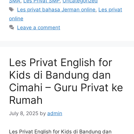
SMA
,
Les Privat SMP
,
Uncategorized
Tags
Les privat bahasa Jerman online
,
Les privat
online
Leave a comment
Les Privat English for
Kids di Bandung dan
Cimahi – Guru Privat ke
Rumah
July 8, 2025
by
admin
Les Privat English for Kids di Bandung dan