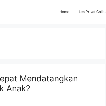
Home
Les Privat Cali
Tepat Mendatangkan
uk Anak?