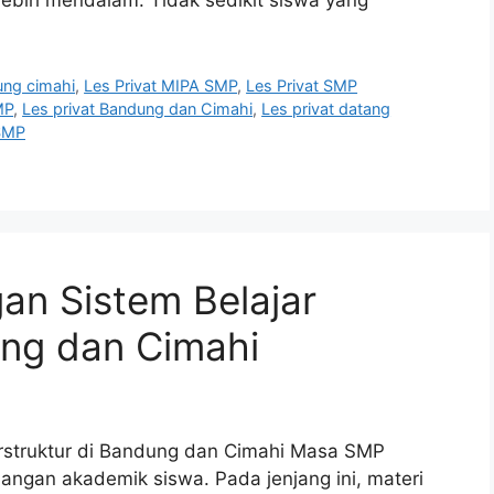
ung cimahi
,
Les Privat MIPA SMP
,
Les Privat SMP
MP
,
Les privat Bandung dan Cimahi
,
Les privat datang
 SMP
an Sistem Belajar
ung dan Cimahi
erstruktur di Bandung dan Cimahi Masa SMP
ngan akademik siswa. Pada jenjang ini, materi