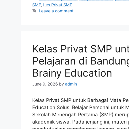
SMP
,
Les Privat SMP
Leave a comment
Kelas Privat SMP un
Pelajaran di Bandu
Brainy Education
June 9, 2026
by
admin
Kelas Privat SMP untuk Berbagai Mata Pe
Education Solusi Belajar Personal untu
Sekolah Menengah Pertama (SMP) merup
akademik siswa. Pada jenjang ini, materi
membutuhkan pemahaman konsep yang leb