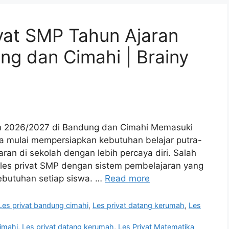
vat SMP Tahun Ajaran
g dan Cimahi | Brainy
an 2026/2027 di Bandung dan Cimahi Memasuki
a mulai mempersiapkan kebutuhan belajar putra-
an di sekolah dengan lebih percaya diri. Salah
h les privat SMP dengan sistem pembelajaran yang
ebutuhan setiap siswa. …
Read more
Les privat bandung cimahi
,
Les privat datang kerumah
,
Les
imahi
,
Les privat datang kerumah
,
Les Privat Matematika