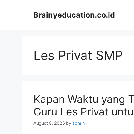
Skip
to
Brainyeducation.co.id
content
Les Privat SMP
Kapan Waktu yang 
Guru Les Privat unt
August 8, 2026
by
admin