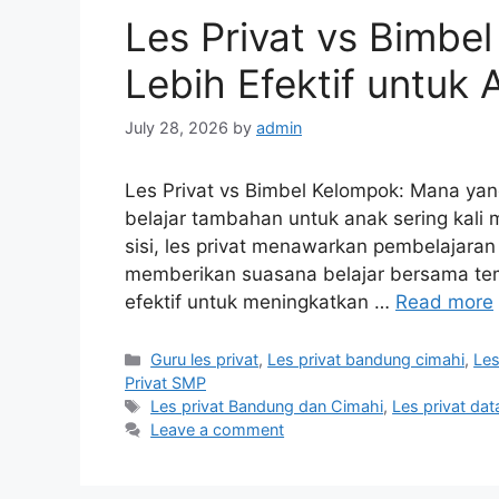
Les Privat vs Bimbe
Lebih Efektif untuk
July 28, 2026
by
admin
Les Privat vs Bimbel Kelompok: Mana yan
belajar tambahan untuk anak sering kali 
sisi, les privat menawarkan pembelajaran 
memberikan suasana belajar bersama tem
efektif untuk meningkatkan …
Read more
Categories
Guru les privat
,
Les privat bandung cimahi
,
Les
Privat SMP
Tags
Les privat Bandung dan Cimahi
,
Les privat da
Leave a comment