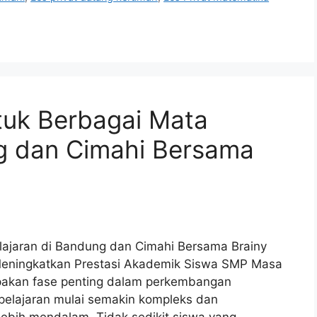
tuk Berbagai Mata
ng dan Cimahi Bersama
lajaran di Bandung dan Cimahi Bersama Brainy
k Meningkatkan Prestasi Akademik Siswa SMP Masa
akan fase penting dalam perkembangan
 pelajaran mulai semakin kompleks dan
ih mendalam. Tidak sedikit siswa yang