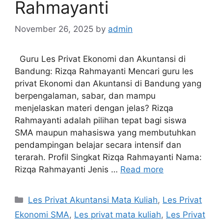
Rahmayanti
November 26, 2025
by
admin
Guru Les Privat Ekonomi dan Akuntansi di
Bandung: Rizqa Rahmayanti Mencari guru les
privat Ekonomi dan Akuntansi di Bandung yang
berpengalaman, sabar, dan mampu
menjelaskan materi dengan jelas? Rizqa
Rahmayanti adalah pilihan tepat bagi siswa
SMA maupun mahasiswa yang membutuhkan
pendampingan belajar secara intensif dan
terarah. Profil Singkat Rizqa Rahmayanti Nama:
Rizqa Rahmayanti Jenis …
Read more
Categories
Les Privat Akuntansi Mata Kuliah
,
Les Privat
Ekonomi SMA
,
Les privat mata kuliah
,
Les Privat