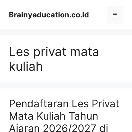
Skip
to
Brainyeducation.co.id
Menu
content
Les privat mata
kuliah
Pendaftaran Les Privat
Mata Kuliah Tahun
Ajaran 2026/2027 di