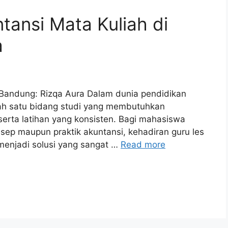
tansi Mata Kuliah di
a
i Bandung: Rizqa Aura Dalam dunia pendidikan
alah satu bidang studi yang membutuhkan
serta latihan yang konsisten. Bagi mahasiswa
ep maupun praktik akuntansi, kehadiran guru les
 menjadi solusi yang sangat …
Read more