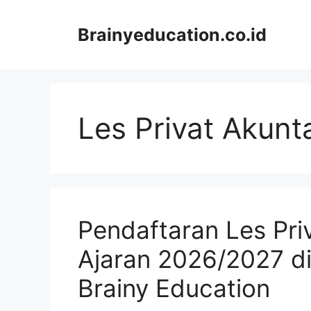
Skip
to
Brainyeducation.co.id
content
Les Privat Akunt
Pendaftaran Les Pri
Ajaran 2026/2027 d
Brainy Education