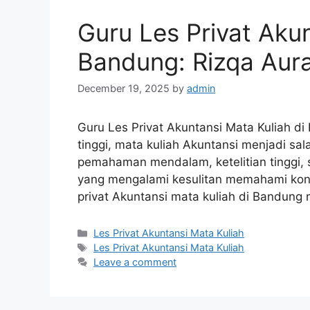
Guru Les Privat Akun
Bandung: Rizqa Aur
December 19, 2025
by
admin
Guru Les Privat Akuntansi Mata Kuliah d
tinggi, mata kuliah Akuntansi menjadi s
pemahaman mendalam, ketelitian tinggi, 
yang mengalami kesulitan memahami kons
privat Akuntansi mata kuliah di Bandung
Categories
Les Privat Akuntansi Mata Kuliah
Tags
Les Privat Akuntansi Mata Kuliah
Leave a comment