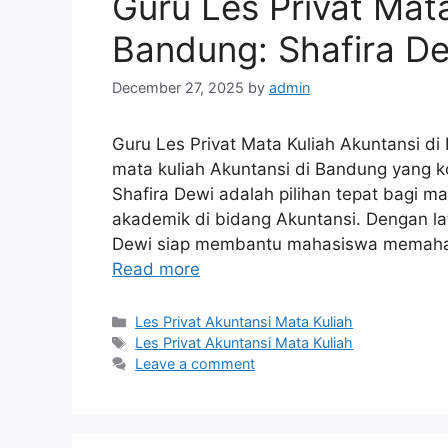
Guru Les Privat Mata
Bandung: Shafira D
December 27, 2025
by
admin
Guru Les Privat Mata Kuliah Akuntansi di
mata kuliah Akuntansi di Bandung yang 
Shafira Dewi adalah pilihan tepat bag
akademik di bidang Akuntansi. Dengan lat
Dewi siap membantu mahasiswa memaham
Read more
Categories
Les Privat Akuntansi Mata Kuliah
Tags
Les Privat Akuntansi Mata Kuliah
Leave a comment