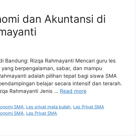
nomi dan Akuntansi di
mayanti
di Bandung: Rizqa Rahmayanti Mencari guru les
g yang berpengalaman, sabar, dan mampu
Rahmayanti adalah pilihan tepat bagi siswa SMA
dampingan belajar secara intensif dan terarah.
izqa Rahmayanti Jenis …
Read more
Ekonomi SMA
,
Les privat mata kuliah
,
Les Privat SMA
Ekonomi SMA
,
Les Privat SMA