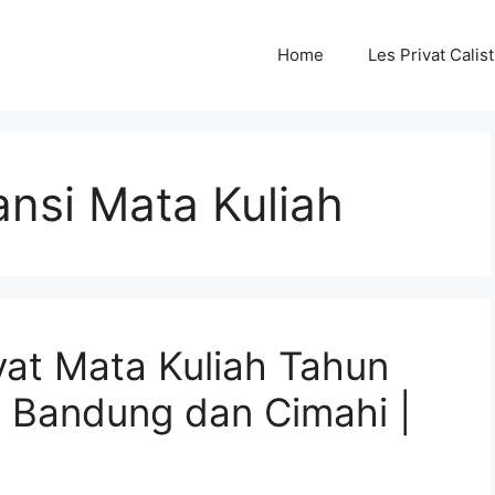
Home
Les Privat Cali
ansi Mata Kuliah
vat Mata Kuliah Tahun
i Bandung dan Cimahi |