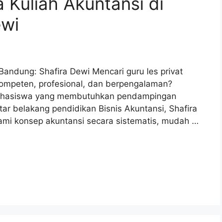
 Kuliah Akuntansi di
ewi
 Bandung: Shafira Dewi Mencari guru les privat
kompeten, profesional, dan berpengalaman?
i mahasiswa yang membutuhkan pendampingan
ar belakang pendidikan Bisnis Akuntansi, Shafira
i konsep akuntansi secara sistematis, mudah …