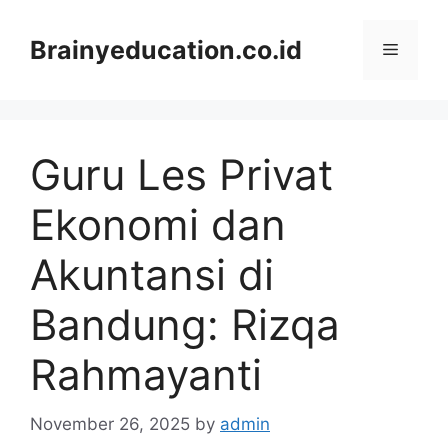
Skip
to
Brainyeducation.co.id
Menu
content
Guru Les Privat
Ekonomi dan
Akuntansi di
Bandung: Rizqa
Rahmayanti
November 26, 2025
by
admin