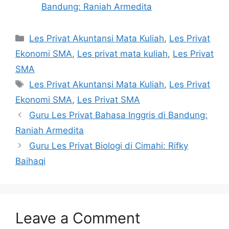
Bandung: Raniah Armedita
Categories
Les Privat Akuntansi Mata Kuliah
,
Les Privat
Ekonomi SMA
,
Les privat mata kuliah
,
Les Privat
SMA
Tags
Les Privat Akuntansi Mata Kuliah
,
Les Privat
Ekonomi SMA
,
Les Privat SMA
Guru Les Privat Bahasa Inggris di Bandung:
Raniah Armedita
Guru Les Privat Biologi di Cimahi: Rifky
Baihaqi
Leave a Comment