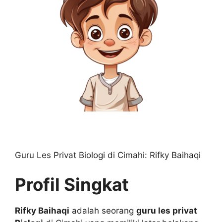
Guru Les Privat Biologi di Cimahi: Rifky Baihaqi
Profil Singkat
Rifky Baihaqi
adalah seorang
guru les privat