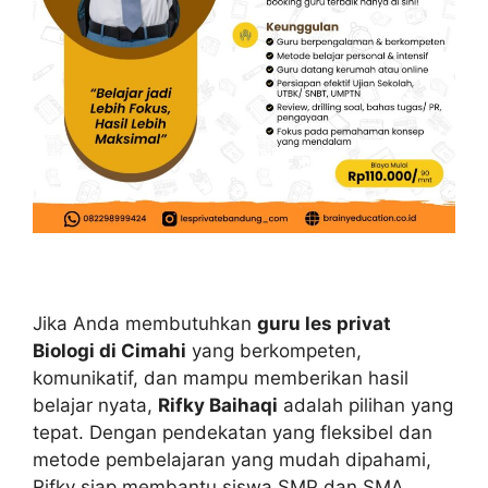
Jika Anda membutuhkan
guru les privat
Biologi di Cimahi
yang berkompeten,
komunikatif, dan mampu memberikan hasil
belajar nyata,
Rifky Baihaqi
adalah pilihan yang
tepat. Dengan pendekatan yang fleksibel dan
metode pembelajaran yang mudah dipahami,
Rifky siap membantu siswa SMP dan SMA