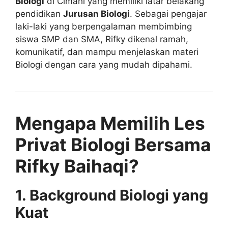
Biologi
di Cimahi yang memiliki latar belakang
pendidikan
Jurusan Biologi
. Sebagai pengajar
laki-laki yang berpengalaman membimbing
siswa SMP dan SMA, Rifky dikenal ramah,
komunikatif, dan mampu menjelaskan materi
Biologi dengan cara yang mudah dipahami.
Mengapa Memilih Les
Privat Biologi Bersama
Rifky Baihaqi?
1. Background Biologi yang
Kuat