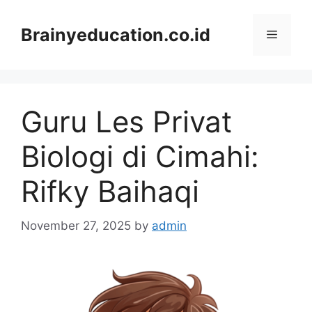
Skip
to
Brainyeducation.co.id
Menu
content
Guru Les Privat
Biologi di Cimahi:
Rifky Baihaqi
November 27, 2025
by
admin