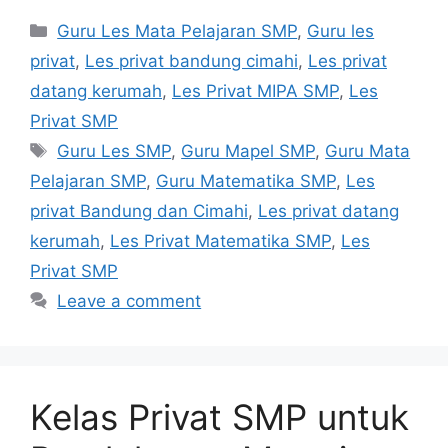
Categories
Guru Les Mata Pelajaran SMP
,
Guru les
privat
,
Les privat bandung cimahi
,
Les privat
datang kerumah
,
Les Privat MIPA SMP
,
Les
Privat SMP
Tags
Guru Les SMP
,
Guru Mapel SMP
,
Guru Mata
Pelajaran SMP
,
Guru Matematika SMP
,
Les
privat Bandung dan Cimahi
,
Les privat datang
kerumah
,
Les Privat Matematika SMP
,
Les
Privat SMP
Leave a comment
Kelas Privat SMP untuk