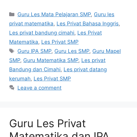
Categories
Guru Les Mata Pelajaran SMP
,
Guru les
privat matematika
,
Les Privat Bahasa Inggris
,
Les privat bandung cimahi
,
Les Privat
Matematika
,
Les Privat SMP
Tags
Guru IPA SMP
,
Guru Les SMP
,
Guru Mapel
SMP
,
Guru Matematika SMP
,
Les privat
Bandung dan Cimahi
,
Les privat datang
kerumah
,
Les Privat SMP
Leave a comment
Guru Les Privat
Matematika dan IPA