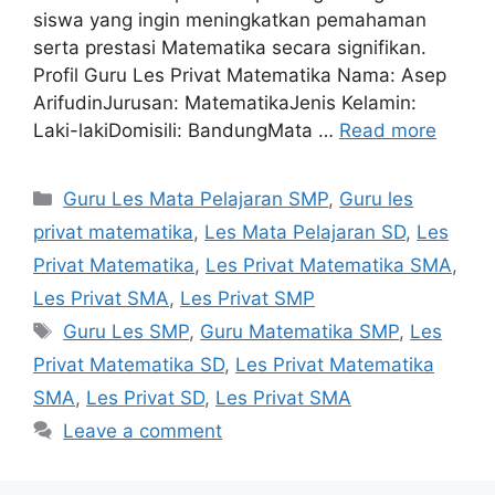
siswa yang ingin meningkatkan pemahaman
serta prestasi Matematika secara signifikan.
Profil Guru Les Privat Matematika Nama: Asep
ArifudinJurusan: MatematikaJenis Kelamin:
Laki-lakiDomisili: BandungMata …
Read more
Categories
Guru Les Mata Pelajaran SMP
,
Guru les
privat matematika
,
Les Mata Pelajaran SD
,
Les
Privat Matematika
,
Les Privat Matematika SMA
,
Les Privat SMA
,
Les Privat SMP
Tags
Guru Les SMP
,
Guru Matematika SMP
,
Les
Privat Matematika SD
,
Les Privat Matematika
SMA
,
Les Privat SD
,
Les Privat SMA
Leave a comment