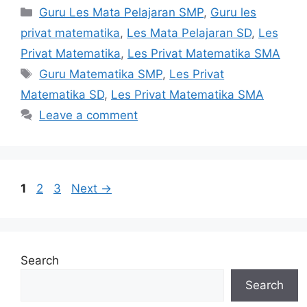
Categories
Guru Les Mata Pelajaran SMP
,
Guru les
privat matematika
,
Les Mata Pelajaran SD
,
Les
Privat Matematika
,
Les Privat Matematika SMA
Tags
Guru Matematika SMP
,
Les Privat
Matematika SD
,
Les Privat Matematika SMA
Leave a comment
Page
Page
Page
1
2
3
Next
→
Search
Search