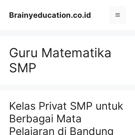
Skip
to
Brainyeducation.co.id
Menu
content
Guru Matematika
SMP
Kelas Privat SMP untuk
Berbagai Mata
Pelajaran di Bandung