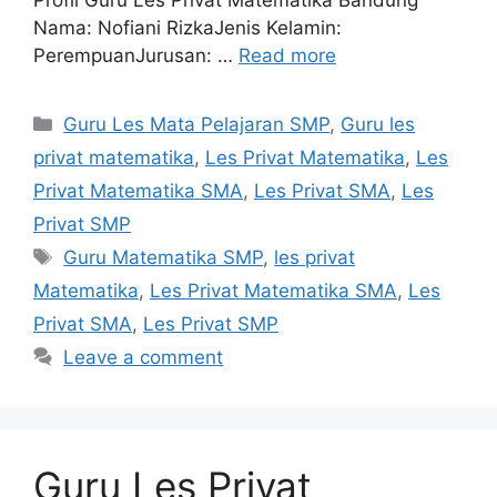
Nama: Nofiani RizkaJenis Kelamin:
PerempuanJurusan: …
Read more
Categories
Guru Les Mata Pelajaran SMP
,
Guru les
privat matematika
,
Les Privat Matematika
,
Les
Privat Matematika SMA
,
Les Privat SMA
,
Les
Privat SMP
Tags
Guru Matematika SMP
,
les privat
Matematika
,
Les Privat Matematika SMA
,
Les
Privat SMA
,
Les Privat SMP
Leave a comment
Guru Les Privat