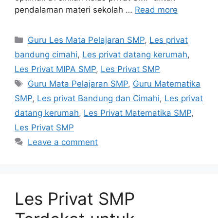
pendalaman materi sekolah …
Read more
Categories
Guru Les Mata Pelajaran SMP
,
Les privat
bandung cimahi
,
Les privat datang kerumah
,
Les Privat MIPA SMP
,
Les Privat SMP
Tags
Guru Mata Pelajaran SMP
,
Guru Matematika
SMP
,
Les privat Bandung dan Cimahi
,
Les privat
datang kerumah
,
Les Privat Matematika SMP
,
Les Privat SMP
Leave a comment
Les Privat SMP