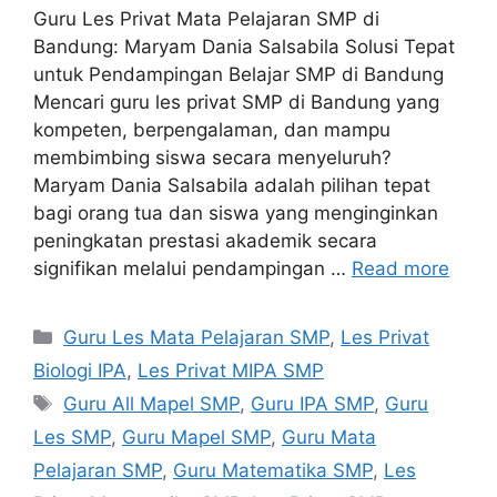
Guru Les Privat Mata Pelajaran SMP di
Bandung: Maryam Dania Salsabila Solusi Tepat
untuk Pendampingan Belajar SMP di Bandung
Mencari guru les privat SMP di Bandung yang
kompeten, berpengalaman, dan mampu
membimbing siswa secara menyeluruh?
Maryam Dania Salsabila adalah pilihan tepat
bagi orang tua dan siswa yang menginginkan
peningkatan prestasi akademik secara
signifikan melalui pendampingan …
Read more
Categories
Guru Les Mata Pelajaran SMP
,
Les Privat
Biologi IPA
,
Les Privat MIPA SMP
Tags
Guru All Mapel SMP
,
Guru IPA SMP
,
Guru
Les SMP
,
Guru Mapel SMP
,
Guru Mata
Pelajaran SMP
,
Guru Matematika SMP
,
Les