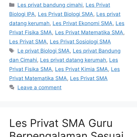
Categories
Les privat bandung cimahi
,
Les Privat
Biologi IPA
,
Les Privat Biologi SMA
,
Les privat
datang kerumah
,
Les Privat Ekonomi SMA
,
Les
Privat Fisika SMA
,
Les Privat Matematika SMA
,
Les Privat SMA
,
Les Privat Sosiologi SMA
Tags
Le privat Biologi SMA
,
Les privat Bandung
dan Cimahi
,
Les privat datang kerumah
,
Les
Privat Fisika SMA
,
Les Privat Kimia SMA
,
Les
Privat Matematika SMA
,
Les Privat SMA
Leave a comment
Les Privat SMA Guru
Berpengalaman Sesuai