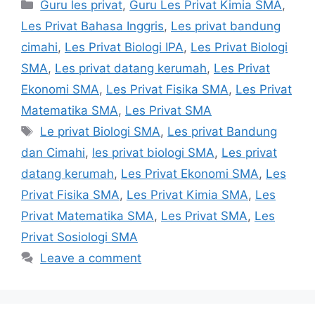
Categories
Guru les privat
,
Guru Les Privat Kimia SMA
,
Les Privat Bahasa Inggris
,
Les privat bandung
cimahi
,
Les Privat Biologi IPA
,
Les Privat Biologi
SMA
,
Les privat datang kerumah
,
Les Privat
Ekonomi SMA
,
Les Privat Fisika SMA
,
Les Privat
Matematika SMA
,
Les Privat SMA
Tags
Le privat Biologi SMA
,
Les privat Bandung
dan Cimahi
,
les privat biologi SMA
,
Les privat
datang kerumah
,
Les Privat Ekonomi SMA
,
Les
Privat Fisika SMA
,
Les Privat Kimia SMA
,
Les
Privat Matematika SMA
,
Les Privat SMA
,
Les
Privat Sosiologi SMA
Leave a comment