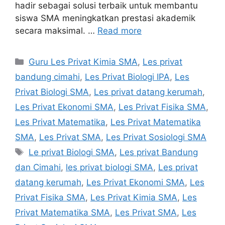
hadir sebagai solusi terbaik untuk membantu
siswa SMA meningkatkan prestasi akademik
secara maksimal. …
Read more
Categories
Guru Les Privat Kimia SMA
,
Les privat
bandung cimahi
,
Les Privat Biologi IPA
,
Les
Privat Biologi SMA
,
Les privat datang kerumah
,
Les Privat Ekonomi SMA
,
Les Privat Fisika SMA
,
Les Privat Matematika
,
Les Privat Matematika
SMA
,
Les Privat SMA
,
Les Privat Sosiologi SMA
Tags
Le privat Biologi SMA
,
Les privat Bandung
dan Cimahi
,
les privat biologi SMA
,
Les privat
datang kerumah
,
Les Privat Ekonomi SMA
,
Les
Privat Fisika SMA
,
Les Privat Kimia SMA
,
Les
Privat Matematika SMA
,
Les Privat SMA
,
Les