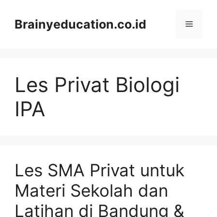
Skip
to
Brainyeducation.co.id
Menu
content
Les Privat Biologi
IPA
Les SMA Privat untuk
Materi Sekolah dan
Latihan di Bandung &