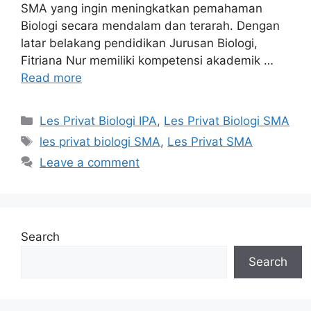
SMA yang ingin meningkatkan pemahaman
Biologi secara mendalam dan terarah. Dengan
latar belakang pendidikan Jurusan Biologi,
Fitriana Nur memiliki kompetensi akademik …
Read more
Categories
Les Privat Biologi IPA
,
Les Privat Biologi SMA
Tags
les privat biologi SMA
,
Les Privat SMA
Leave a comment
Search
Search