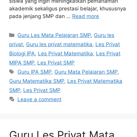
siswa yang ingin meningkatkan pemahaman
akademik sekaligus prestasi belajar, khususnya
pada jenjang SMP dan …
Read more
Categories
Guru Les Mata Pelajaran SMP
,
Guru les
privat
,
Guru les privat matematika
,
Les Privat
Biologi IPA
,
Les Privat Matematika
,
Les Privat
MIPA SMP
,
Les Privat SMP
Tags
Guru IPA SMP
,
Guru Mata Pelajaran SMP
,
Guru Matematika SMP
,
Les Privat Matematika
SMP
,
Les Privat SMP
Leave a comment
Guru Les Privat Mata