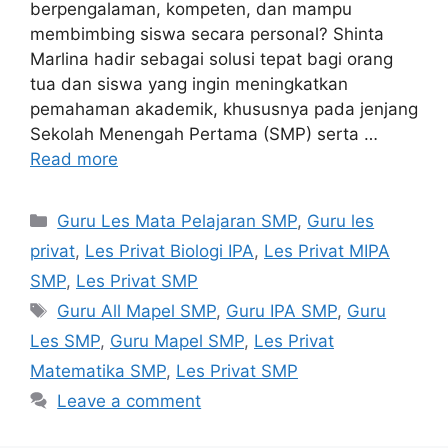
berpengalaman, kompeten, dan mampu
membimbing siswa secara personal? Shinta
Marlina hadir sebagai solusi tepat bagi orang
tua dan siswa yang ingin meningkatkan
pemahaman akademik, khususnya pada jenjang
Sekolah Menengah Pertama (SMP) serta …
Read more
Categories
Guru Les Mata Pelajaran SMP
,
Guru les
privat
,
Les Privat Biologi IPA
,
Les Privat MIPA
SMP
,
Les Privat SMP
Tags
Guru All Mapel SMP
,
Guru IPA SMP
,
Guru
Les SMP
,
Guru Mapel SMP
,
Les Privat
Matematika SMP
,
Les Privat SMP
Leave a comment