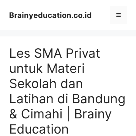
Skip
to
Brainyeducation.co.id
Menu
content
Les SMA Privat
untuk Materi
Sekolah dan
Latihan di Bandung
& Cimahi | Brainy
Education