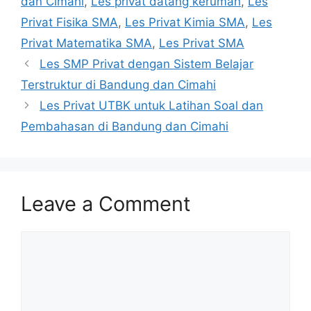
dan Cimahi
,
Les privat datang kerumah
,
Les
Privat Fisika SMA
,
Les Privat Kimia SMA
,
Les
Privat Matematika SMA
,
Les Privat SMA
Les SMP Privat dengan Sistem Belajar
Terstruktur di Bandung dan Cimahi
Les Privat UTBK untuk Latihan Soal dan
Pembahasan di Bandung dan Cimahi
Leave a Comment
Comment