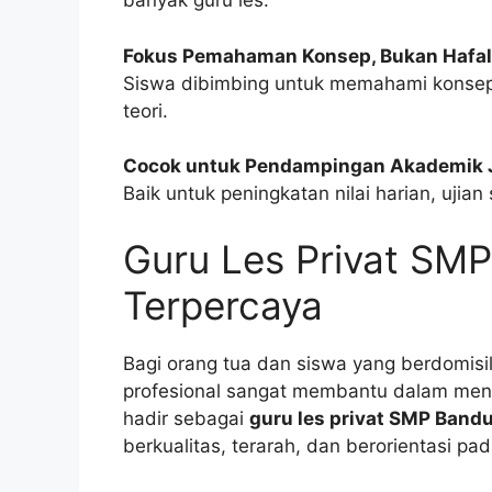
banyak guru les.
Fokus Pemahaman Konsep, Bukan Hafa
Siswa dibimbing untuk memahami konsep
teori.
Cocok untuk Pendampingan Akademik 
Baik untuk peningkatan nilai harian, uji
Guru Les Privat SM
Terpercaya
Bagi orang tua dan siswa yang berdomisil
profesional sangat membantu dalam menu
hadir sebagai
guru les privat SMP Band
berkualitas, terarah, dan berorientasi pad