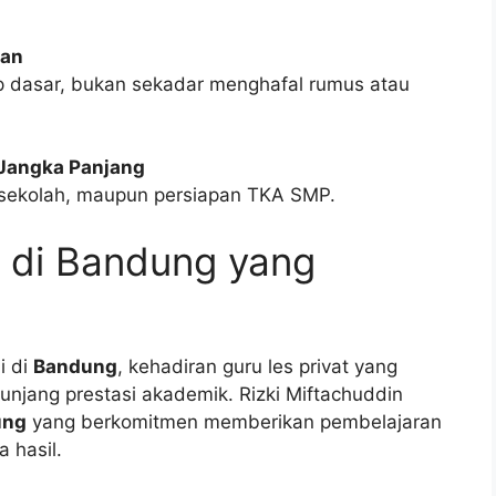
lan
 dasar, bukan sekadar menghafal rumus atau
Jangka Panjang
an sekolah, maupun persiapan TKA SMP.
P di Bandung yang
i di
Bandung
, kehadiran guru les privat yang
njang prestasi akademik. Rizki Miftachuddin
ung
yang berkomitmen memberikan pembelajaran
a hasil.