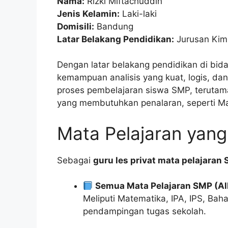
Nama:
Rizki Miftachuddin
Jenis Kelamin:
Laki-laki
Domisili:
Bandung
Latar Belakang Pendidikan:
Jurusan Kim
Dengan latar belakang pendidikan di bi
kemampuan analisis yang kuat, logis, dan
proses pembelajaran siswa SMP, teruta
yang membutuhkan penalaran, seperti Ma
Mata Pelajaran yan
Sebagai
guru les privat mata pelajaran
Semua Mata Pelajaran SMP (Al
Meliputi Matematika, IPA, IPS, Bah
pendampingan tugas sekolah.