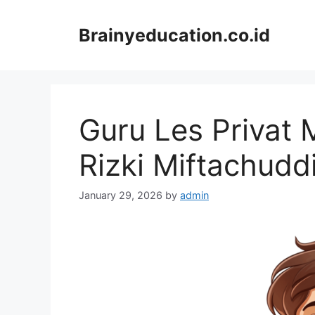
Skip
to
Brainyeducation.co.id
content
Guru Les Privat 
Rizki Miftachudd
January 29, 2026
by
admin