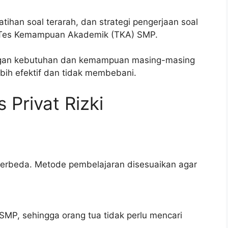
atihan soal terarah, dan strategi pengerjaan soal
i Tes Kemampuan Akademik (TKA) SMP.
ngan kebutuhan dan kemampuan masing-masing
ebih efektif dan tidak membebani.
 Privat Rizki
 berbeda. Metode pembelajaran disesuaikan agar
MP, sehingga orang tua tidak perlu mencari