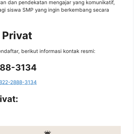
an dan pendekatan mengajar yang komunikatif,
 bagi siswa SMP yang ingin berkembang secara
 Privat
daftar, berikut informasi kontak resmi:
888-3134
 822-2888-3134
ivat: