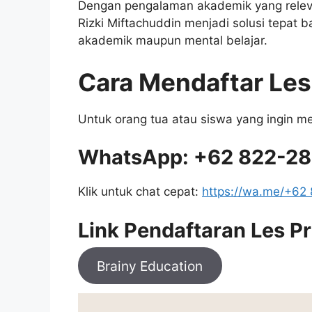
Dengan pengalaman akademik yang relev
Rizki Miftachuddin menjadi solusi tepat
akademik maupun mental belajar.
Cara Mendaftar Les
Untuk orang tua atau siswa yang ingin men
WhatsApp: +62 822-2
Klik untuk chat cepat:
https://wa.me/+62
Link Pendaftaran Les Pr
Brainy Education