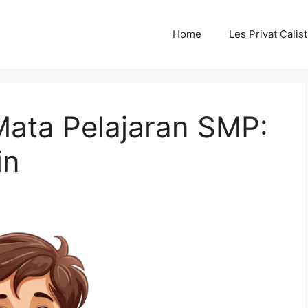
Home
Les Privat Cali
Mata Pelajaran SMP:
in