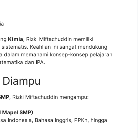
ia
dang
Kimia
, Rizki Miftachuddin memiliki
 sistematis. Keahlian ini sangat mendukung
ma dalam memahami konsep-konsep pelajaran
tematika dan IPA.
g Diampu
 SMP
, Rizki Miftachuddin mengampu:
l Mapel SMP)
asa Indonesia, Bahasa Inggris, PPKn, hingga