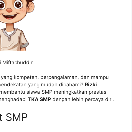
i Miftachuddin
yang kompeten, berpengalaman, dan mampu
 pendekatan yang mudah dipahami?
Rizki
k membantu siswa SMP meningkatkan prestasi
 menghadapi
TKA SMP
dengan lebih percaya diri.
at SMP