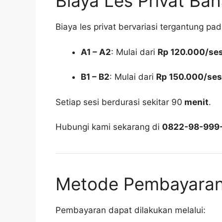
Biaya Les Privat Ba
Biaya les privat bervariasi tergantung pad
A1 – A2
: Mulai dari
Rp 120.000/ses
B1 – B2
: Mulai dari
Rp 150.000/ses
Setiap sesi berdurasi sekitar 90
menit
.
Hubungi kami sekarang di
0822-98-999
Metode Pembayara
Pembayaran dapat dilakukan melalui: