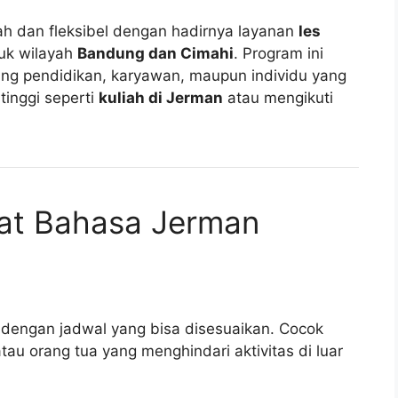
h dan fleksibel dengan hadirnya layanan
les
uk wilayah
Bandung dan Cimahi
. Program ini
jang pendidikan, karyawan, maupun individu yang
tinggi seperti
kuliah di Jerman
atau mengikuti
vat Bahasa Jerman
h dengan jadwal yang bisa disesuaikan. Cocok
au orang tua yang menghindari aktivitas di luar