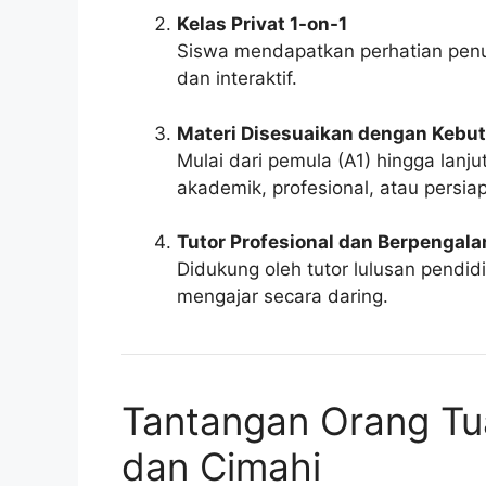
Kelas Privat 1-on-1
Siswa mendapatkan perhatian penuh 
dan interaktif.
Materi Disesuaikan dengan Kebu
Mulai dari pemula (A1) hingga lanju
akademik, profesional, atau persiap
Tutor Profesional dan Berpengal
Didukung oleh tutor lulusan pendi
mengajar secara daring.
Tantangan Orang Tu
dan Cimahi