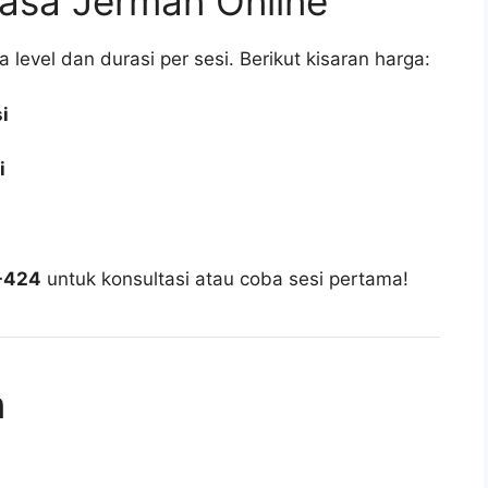
hasa Jerman Online
a level dan durasi per sesi. Berikut kisaran harga:
i
i
-424
untuk konsultasi atau coba sesi pertama!
n