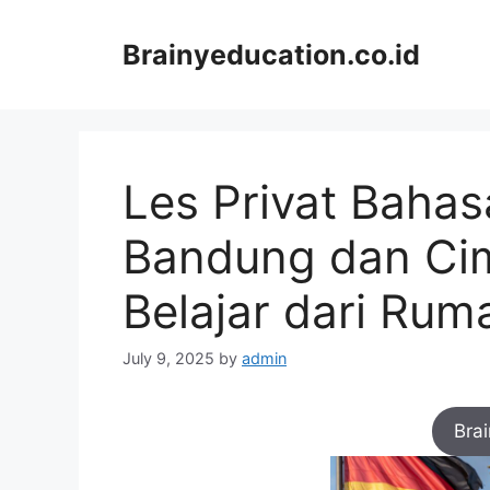
Skip
to
Brainyeducation.co.id
content
Les Privat Bahas
Bandung dan Cima
Belajar dari Rum
July 9, 2025
by
admin
Bra