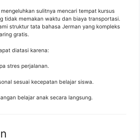
 mengeluhkan sulitnya mencari tempat kursus
g tidak memakan waktu dan biaya transportasi.
ahami struktur tata bahasa Jerman yang kompleks
ring gratis.
apat diatasi karena:
pa stres perjalanan.
onal sesuai kecepatan belajar siswa.
ngan belajar anak secara langsung.
an