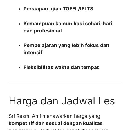
Persiapan ujian TOEFL/IELTS
Kemampuan komunikasi sehari-hari
dan profesional
Pembelajaran yang lebih fokus dan
intensif
Fleksibilitas waktu dan tempat
Harga dan Jadwal Les
Sri Resmi Ami menawarkan harga yang
kompetitif dan sesuai dengan kualitas