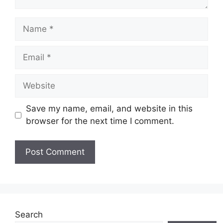
Name
Email
Website
Save my name, email, and website in this
browser for the next time I comment.
Search