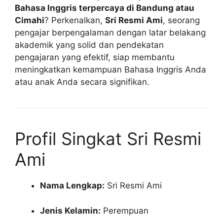
Bahasa Inggris terpercaya di Bandung atau
Cimahi
? Perkenalkan,
Sri Resmi Ami
, seorang
pengajar berpengalaman dengan latar belakang
akademik yang solid dan pendekatan
pengajaran yang efektif, siap membantu
meningkatkan kemampuan Bahasa Inggris Anda
atau anak Anda secara signifikan.
Profil Singkat Sri Resmi
Ami
Nama Lengkap:
Sri Resmi Ami
Jenis Kelamin:
Perempuan