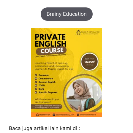
Brainy Education
Baca juga artikel lain kami di :