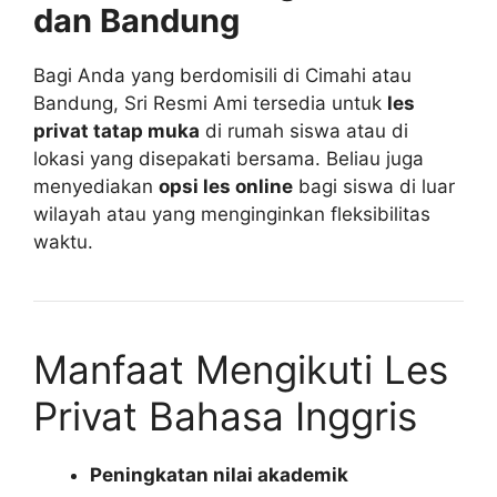
dan Bandung
Bagi Anda yang berdomisili di Cimahi atau
Bandung, Sri Resmi Ami tersedia untuk
les
privat tatap muka
di rumah siswa atau di
lokasi yang disepakati bersama. Beliau juga
menyediakan
opsi les online
bagi siswa di luar
wilayah atau yang menginginkan fleksibilitas
waktu.
Manfaat Mengikuti Les
Privat Bahasa Inggris
Peningkatan nilai akademik