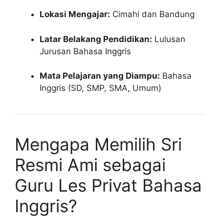
Lokasi Mengajar:
Cimahi dan Bandung
Latar Belakang Pendidikan:
Lulusan
Jurusan Bahasa Inggris
Mata Pelajaran yang Diampu:
Bahasa
Inggris (SD, SMP, SMA, Umum)
Mengapa Memilih Sri
Resmi Ami sebagai
Guru Les Privat Bahasa
Inggris?