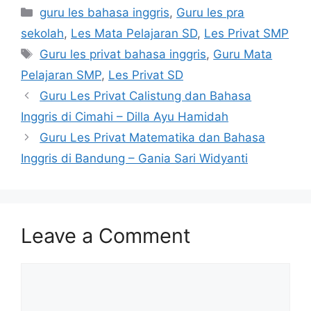
Categories
guru les bahasa inggris
,
Guru les pra
sekolah
,
Les Mata Pelajaran SD
,
Les Privat SMP
Tags
Guru les privat bahasa inggris
,
Guru Mata
Pelajaran SMP
,
Les Privat SD
Guru Les Privat Calistung dan Bahasa
Inggris di Cimahi – Dilla Ayu Hamidah
Guru Les Privat Matematika dan Bahasa
Inggris di Bandung – Gania Sari Widyanti
Leave a Comment
Comment