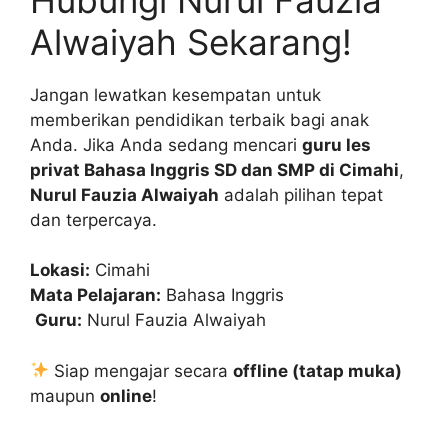
Alwaiyah Sekarang!
Jangan lewatkan kesempatan untuk
memberikan pendidikan terbaik bagi anak
Anda. Jika Anda sedang mencari
guru les
privat Bahasa Inggris SD dan SMP di Cimahi
,
Nurul Fauzia Alwaiyah
adalah pilihan tepat
dan terpercaya.
Lokasi:
Cimahi
Mata Pelajaran:
Bahasa Inggris
‍
Guru:
Nurul Fauzia Alwaiyah
Siap mengajar secara
offline (tatap muka)
maupun
online
!