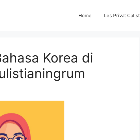
Home
Les Privat Cali
Bahasa Korea di
ulistianingrum