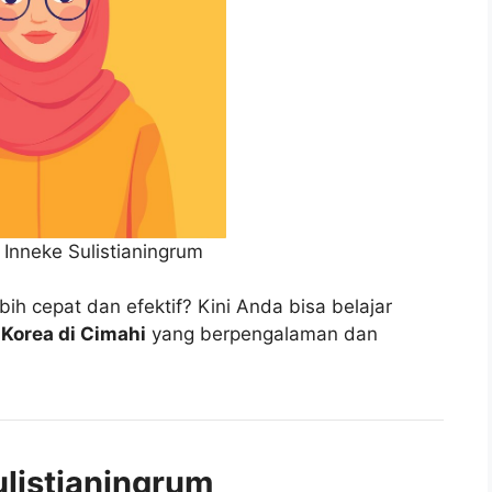
 Inneke Sulistianingrum
ih cepat dan efektif? Kini Anda bisa belajar
 Korea di Cimahi
yang berpengalaman dan
ulistianingrum