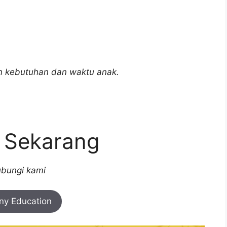
an kebutuhan dan waktu anak.
r Sekarang
bungi kami
iny Education