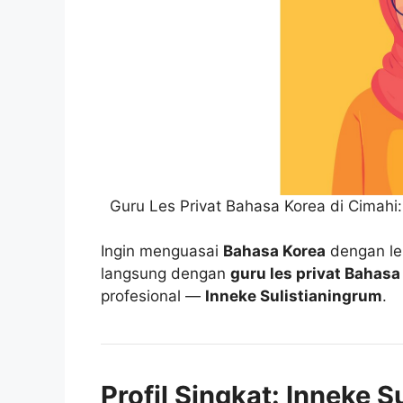
Guru Les Privat Bahasa Korea di Cimahi:
Ingin menguasai
Bahasa Korea
dengan leb
langsung dengan
guru les privat Bahasa
profesional —
Inneke Sulistianingrum
.
Profil Singkat: Inneke S