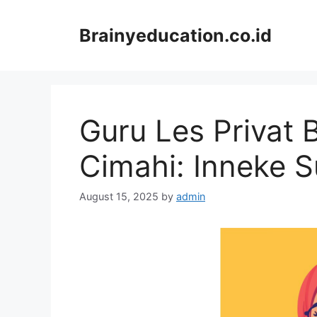
Skip
to
Brainyeducation.co.id
content
Guru Les Privat 
Cimahi: Inneke S
August 15, 2025
by
admin