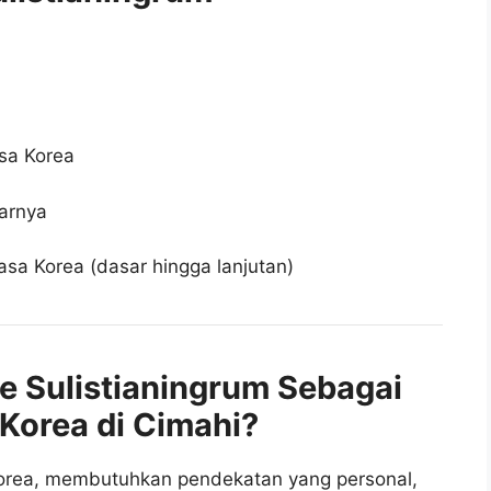
sa Korea
tarnya
asa Korea (dasar hingga lanjutan)
e Sulistianingrum Sebagai
 Korea di Cimahi?
Korea, membutuhkan pendekatan yang personal,