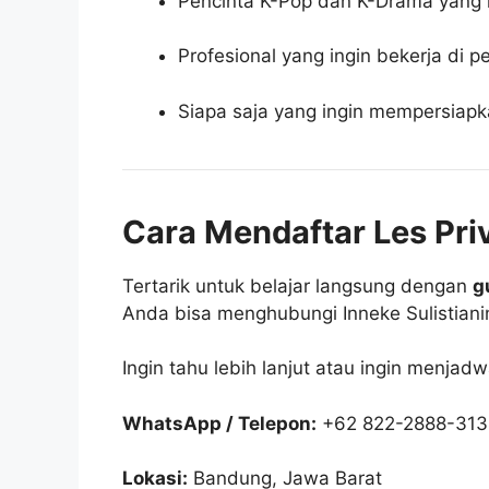
Pencinta K-Pop dan K-Drama yang 
Profesional yang ingin bekerja di 
Siapa saja yang ingin mempersiapka
Cara Mendaftar Les Pri
Tertarik untuk belajar langsung dengan
g
Anda bisa menghubungi Inneke Sulistiani
Ingin tahu lebih lanjut atau ingin menjad
WhatsApp / Telepon:
+62 822-2888-31
Lokasi:
Bandung, Jawa Barat