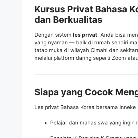
Kursus Privat Bahasa Ko
dan Berkualitas
Dengan sistem
les privat
, Anda bisa men
yang nyaman — baik di rumah sendiri mau
tatap muka di wilayah Cimahi dan sekitar
melalui platform daring seperti Zoom ata
Siapa yang Cocok Mengik
Les privat Bahasa Korea bersama Inneke 
Pelajar dan mahasiswa yang ingi