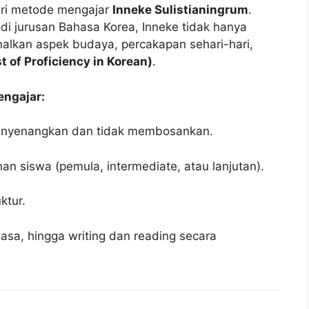
dari metode mengajar
Inneke Sulistianingrum
.
di jurusan Bahasa Korea, Inneke tidak hanya
nalkan aspek budaya, percakapan sehari-hari,
t of Proficiency in Korean)
.
engajar:
enyenangkan dan tidak membosankan.
n siswa (pemula, intermediate, atau lanjutan).
ktur.
sa, hingga writing dan reading secara