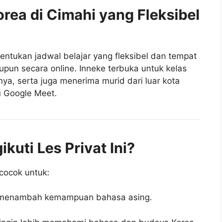
rea di Cimahi yang Fleksibel
entukan jadwal belajar yang fleksibel dan tempat
pun secara online. Inneke terbuka untuk kelas
nya, serta juga menerima murid dari luar kota
u Google Meet.
uti Les Privat Ini?
cocok untuk:
n menambah kemampuan bahasa asing.