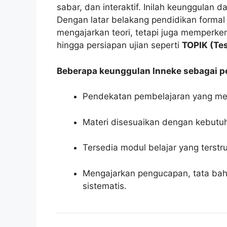
sabar, dan interaktif. Inilah keunggulan 
Dengan latar belakang pendidikan formal 
mengajarkan teori, tetapi juga memperke
hingga persiapan ujian seperti
TOPIK (Tes
Beberapa keunggulan Inneke sebagai p
Pendekatan pembelajaran yang m
Materi disesuaikan dengan kebutuha
Tersedia modul belajar yang terstru
Mengajarkan pengucapan, tata baha
sistematis.