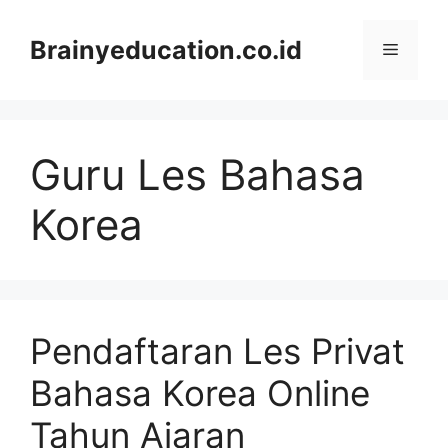
Skip
to
Brainyeducation.co.id
Menu
content
Guru Les Bahasa
Korea
Pendaftaran Les Privat
Bahasa Korea Online
Tahun Ajaran