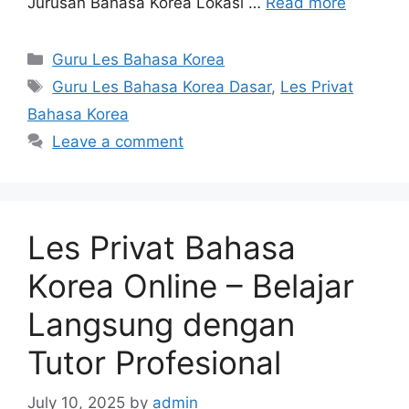
Jurusan Bahasa Korea Lokasi …
Read more
Categories
Guru Les Bahasa Korea
Tags
Guru Les Bahasa Korea Dasar
,
Les Privat
Bahasa Korea
Leave a comment
Les Privat Bahasa
Korea Online – Belajar
Langsung dengan
Tutor Profesional
July 10, 2025
by
admin