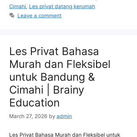
Cimahi
,
Les privat datang kerumah
Leave a comment
Les Privat Bahasa
Murah dan Fleksibel
untuk Bandung &
Cimahi | Brainy
Education
March 27, 2026
by
admin
Les Privat Bahasa Murah dan Fleksibel untuk