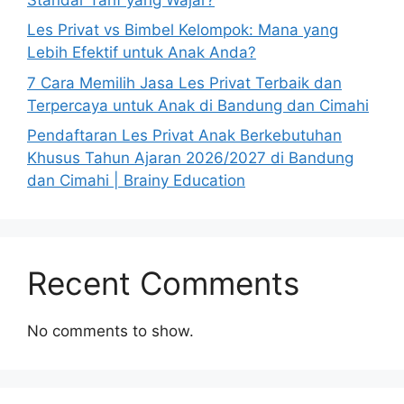
Les Privat vs Bimbel Kelompok: Mana yang
Lebih Efektif untuk Anak Anda?
7 Cara Memilih Jasa Les Privat Terbaik dan
Terpercaya untuk Anak di Bandung dan Cimahi
Pendaftaran Les Privat Anak Berkebutuhan
Khusus Tahun Ajaran 2026/2027 di Bandung
dan Cimahi | Brainy Education
Recent Comments
No comments to show.