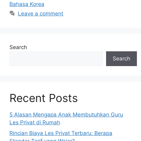
Bahasa Korea
Leave a comment
Search
Search
Recent Posts
5 Alasan Mengapa Anak Membutuhkan Guru
Les Privat di Rumah
Rincian Biaya Les Privat Terbaru: Berapa
Standar Tarif yang Wajar?