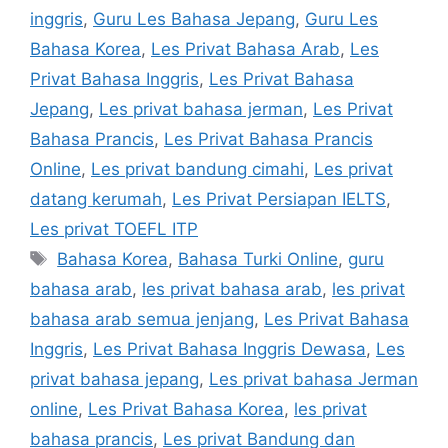
inggris
,
Guru Les Bahasa Jepang
,
Guru Les
Bahasa Korea
,
Les Privat Bahasa Arab
,
Les
Privat Bahasa Inggris
,
Les Privat Bahasa
Jepang
,
Les privat bahasa jerman
,
Les Privat
Bahasa Prancis
,
Les Privat Bahasa Prancis
Online
,
Les privat bandung cimahi
,
Les privat
datang kerumah
,
Les Privat Persiapan IELTS
,
Les privat TOEFL ITP
Tags
Bahasa Korea
,
Bahasa Turki Online
,
guru
bahasa arab
,
les privat bahasa arab
,
les privat
bahasa arab semua jenjang
,
Les Privat Bahasa
Inggris
,
Les Privat Bahasa Inggris Dewasa
,
Les
privat bahasa jepang
,
Les privat bahasa Jerman
online
,
Les Privat Bahasa Korea
,
les privat
bahasa prancis
,
Les privat Bandung dan