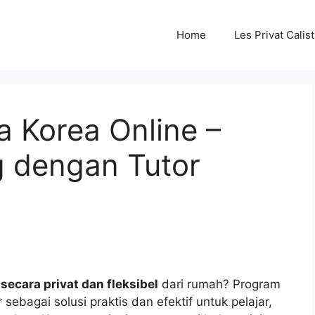
Home
Les Privat Cali
a Korea Online –
g dengan Tutor
secara privat dan fleksibel
dari rumah? Program
r sebagai solusi praktis dan efektif untuk pelajar,