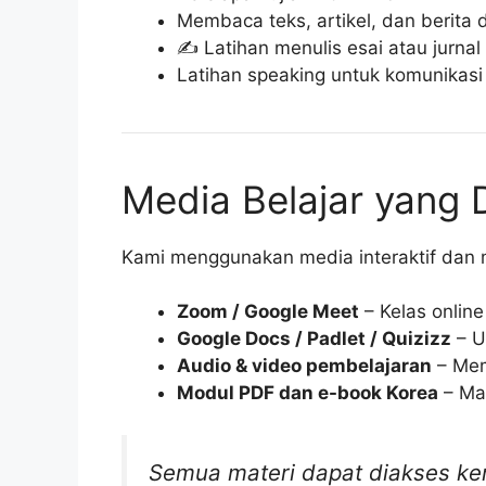
Membaca teks, artikel, dan berita
✍️ Latihan menulis esai atau jurnal
Latihan speaking untuk komunikasi 
Media Belajar yang 
Kami menggunakan media interaktif dan
Zoom / Google Meet
– Kelas online
Google Docs / Padlet / Quizizz
– U
Audio & video pembelajaran
– Mem
Modul PDF dan e-book Korea
– Mat
Semua materi dapat diakses kemb