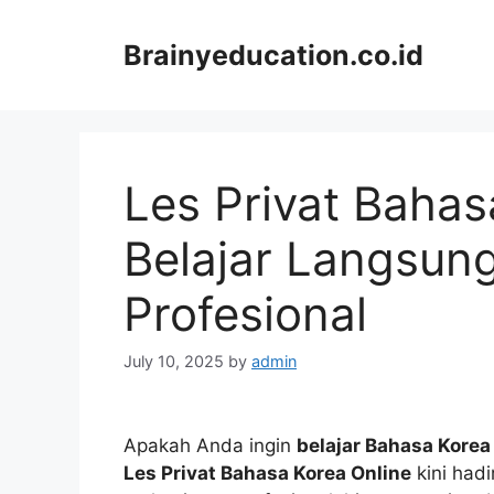
Skip
to
Brainyeducation.co.id
content
Les Privat Bahas
Belajar Langsun
Profesional
July 10, 2025
by
admin
Apakah Anda ingin
belajar Bahasa Korea 
Les Privat Bahasa Korea Online
kini hadi