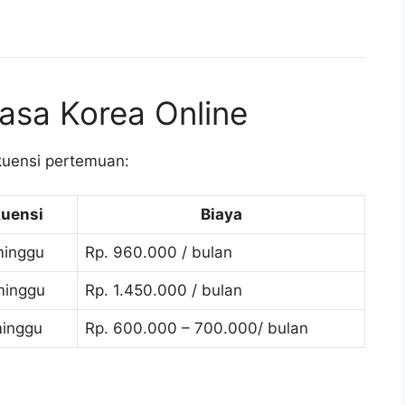
hasa Korea Online
kuensi pertemuan:
kuensi
Biaya
minggu
Rp. 960.000 / bulan
minggu
Rp. 1.450.000 / bulan
minggu
Rp. 600.000 – 700.000/ bulan