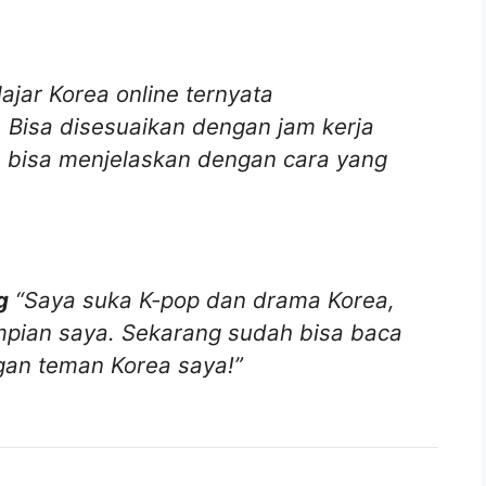
lajar Korea online ternyata
 Bisa disesuaikan dengan jam kerja
n bisa menjelaskan dengan cara yang
g
“Saya suka K-pop dan drama Korea,
impian saya. Sekarang sudah bisa baca
gan teman Korea saya!”