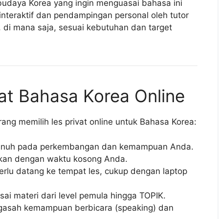
budaya Korea yang ingin menguasai bahasa ini
nteraktif dan pendampingan personal oleh tutor
, di mana saja, sesuai kebutuhan dan target
at Bahasa Korea Online
ng memilih les privat online untuk Bahasa Korea:
enuh pada perkembangan dan kemampuan Anda.
ikan dengan waktu kosong Anda.
erlu datang ke tempat les, cukup dengan laptop
ai materi dari level pemula hingga TOPIK.
asah kemampuan berbicara (speaking) dan