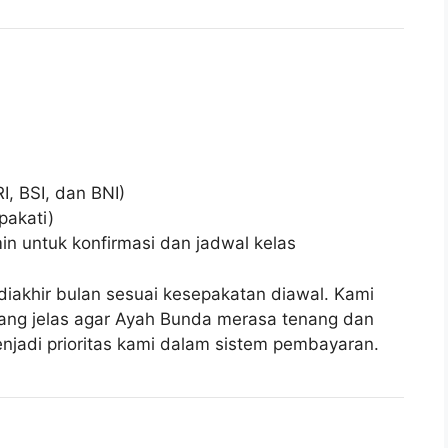
, BSI, dan BNI)
pakati)
in untuk konfirmasi dan jadwal kelas
iakhir bulan sesuai kesepakatan diawal. Kami
yang jelas agar Ayah Bunda merasa tenang dan
enjadi prioritas kami dalam sistem pembayaran.