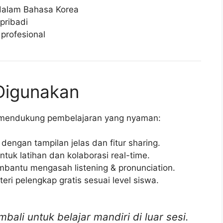
 dalam Bahasa Korea
 pribadi
profesional
Digunakan
 mendukung pembelajaran yang nyaman:
 dengan tampilan jelas dan fitur sharing.
ntuk latihan dan kolaborasi real-time.
bantu mengasah listening & pronunciation.
eri pelengkap gratis sesuai level siswa.
ali untuk belajar mandiri di luar sesi.