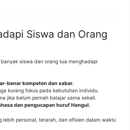
adapi Siswa dan Orang
 banyak siswa dan orang tua menghadapi
nar-benar kompeten dan sabar.
gga kurang fokus pada kebutuhan individu.
ama jika belum pernah belajar sama sekali.
ahasa dan pengucapan huruf Hangul.
g lebih personal, terarah, dan efisien dalam waktu