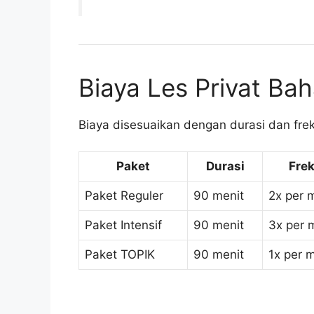
Biaya Les Privat Ba
Biaya disesuaikan dengan durasi dan fre
Paket
Durasi
Fre
Paket Reguler
90 menit
2x per 
Paket Intensif
90 menit
3x per 
Paket TOPIK
90 menit
1x per 