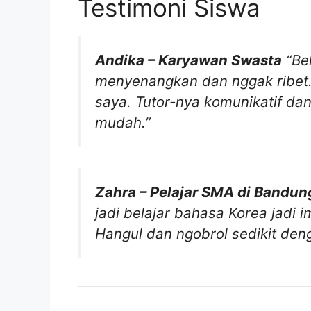
Testimoni Siswa
Andika – Karyawan Swasta
“Be
menyenangkan dan nggak ribet.
saya. Tutor-nya komunikatif da
mudah.”
Zahra – Pelajar SMA di Bandun
jadi belajar bahasa Korea jadi 
Hangul dan ngobrol sedikit den