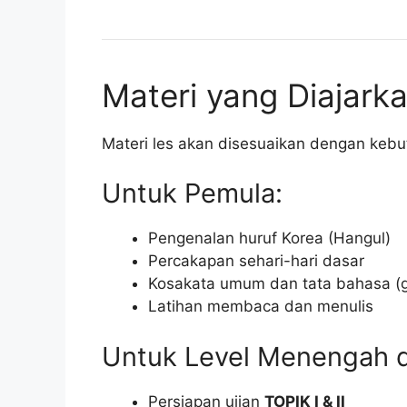
Materi yang Diajark
Materi les akan disesuaikan dengan keb
Untuk Pemula:
Pengenalan huruf Korea (Hangul)
Percakapan sehari-hari dasar
Kosakata umum dan tata bahasa (
Latihan membaca dan menulis
Untuk Level Menengah d
Persiapan ujian
TOPIK I & II