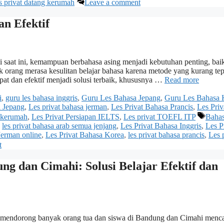
s privat datang kerumah
Leave a comment
n Efektif
i saat ini, kemampuan berbahasa asing menjadi kebutuhan penting, bai
orang merasa kesulitan belajar bahasa karena metode yang kurang tep
pat dan efektif menjadi solusi terbaik, khususnya …
Read more
i
,
guru les bahasa inggris
,
Guru Les Bahasa Jepang
,
Guru Les Bahasa 
a Jepang
,
Les privat bahasa jerman
,
Les Privat Bahasa Prancis
,
Les Priv
Tags
g kerumah
,
Les Privat Persiapan IELTS
,
Les privat TOEFL ITP
Baha
,
les privat bahasa arab semua jenjang
,
Les Privat Bahasa Inggris
,
Les P
Jerman online
,
Les Privat Bahasa Korea
,
les privat bahasa prancis
,
Les 
t
ng dan Cimahi: Solusi Belajar Efektif dan
, mendorong banyak orang tua dan siswa di Bandung dan Cimahi menca