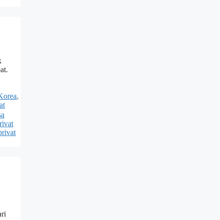
k
at.
Korea
,
at
sa
rivat
privat
ri