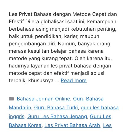
Les Privat Bahasa dengan Metode Cepat dan
Efektif Di era globalisasi saat ini, kemampuan
berbahasa asing menjadi kebutuhan penting,
baik untuk pendidikan, karier, maupun
pengembangan diri. Namun, banyak orang
merasa kesulitan belajar bahasa karena
metode yang kurang tepat. Oleh karena itu,
hadirnya layanan les privat bahasa dengan
metode cepat dan efektif menjadi solusi
terbaik, khususnya …
Read more
Categories
Bahasa Jerman Online
,
Guru Bahasa
Mandarin
,
Guru Bahasa Turki
,
guru les bahasa
inggris
,
Guru Les Bahasa Jepang
,
Guru Les
Bahasa Korea
,
Les Privat Bahasa Arab
,
Les