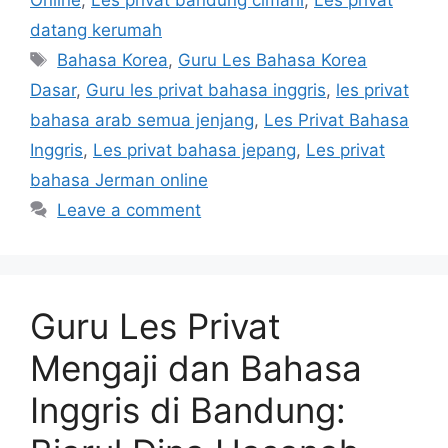
datang kerumah
Tags
Bahasa Korea
,
Guru Les Bahasa Korea
Dasar
,
Guru les privat bahasa inggris
,
les privat
bahasa arab semua jenjang
,
Les Privat Bahasa
Inggris
,
Les privat bahasa jepang
,
Les privat
bahasa Jerman online
Leave a comment
Guru Les Privat
Mengaji dan Bahasa
Inggris di Bandung: