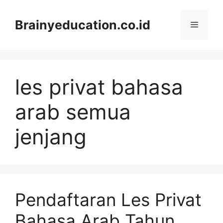
Skip
to
Brainyeducation.co.id
Menu
content
les privat bahasa
arab semua
jenjang
Pendaftaran Les Privat
Bahasa Arab Tahun