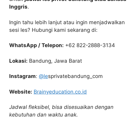
Inggris
.
Ingin tahu lebih lanjut atau ingin menjadwalkan
sesi les? Hubungi kami sekarang di:
WhatsApp / Telepon:
+62 822-2888-3134
Lokasi:
Bandung, Jawa Barat
Instagram
:
@le
sprivatebandung_com
Website:
Brainyeducation.co.id
Jadwal fleksibel, bisa disesuaikan dengan
kebutuhan dan waktu anak.