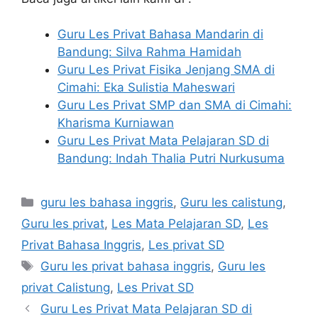
Guru Les Privat Bahasa Mandarin di
Bandung: Silva Rahma Hamidah
Guru Les Privat Fisika Jenjang SMA di
Cimahi: Eka Sulistia Maheswari
Guru Les Privat SMP dan SMA di Cimahi:
Kharisma Kurniawan
Guru Les Privat Mata Pelajaran SD di
Bandung: Indah Thalia Putri Nurkusuma
Categories
guru les bahasa inggris
,
Guru les calistung
,
Guru les privat
,
Les Mata Pelajaran SD
,
Les
Privat Bahasa Inggris
,
Les privat SD
Tags
Guru les privat bahasa inggris
,
Guru les
privat Calistung
,
Les Privat SD
Guru Les Privat Mata Pelajaran SD di