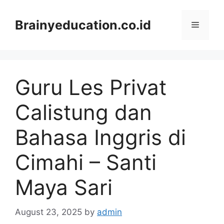
Skip
to
Brainyeducation.co.id
Menu
content
Guru Les Privat
Calistung dan
Bahasa Inggris di
Cimahi – Santi
Maya Sari
August 23, 2025
by
admin