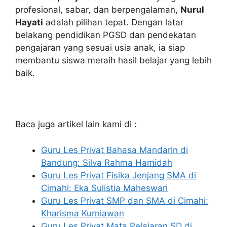
profesional, sabar, dan berpengalaman,
Nurul
Hayati
adalah pilihan tepat. Dengan latar
belakang pendidikan PGSD dan pendekatan
pengajaran yang sesuai usia anak, ia siap
membantu siswa meraih hasil belajar yang lebih
baik.
Baca juga artikel lain kami di :
Guru Les Privat Bahasa Mandarin di
Bandung: Silva Rahma Hamidah
Guru Les Privat Fisika Jenjang SMA di
Cimahi: Eka Sulistia Maheswari
Guru Les Privat SMP dan SMA di Cimahi:
Kharisma Kurniawan
Guru Les Privat Mata Pelajaran SD di