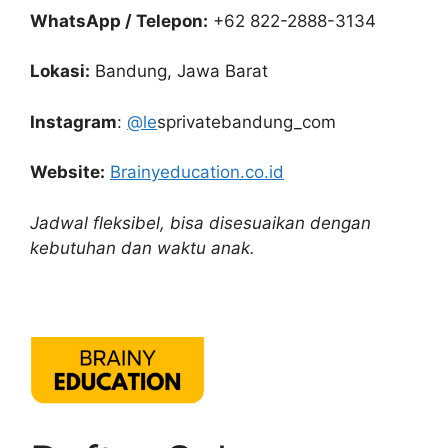
WhatsApp / Telepon:
+62 822-2888-3134
Lokasi:
Bandung, Jawa Barat
Instagram
:
@le
sprivatebandung_com
Website:
Brainyeducation.co.id
Jadwal fleksibel, bisa disesuaikan dengan
kebutuhan dan waktu anak.