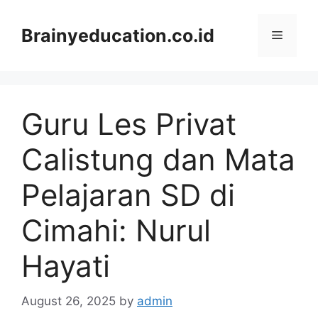
Skip
to
Brainyeducation.co.id
Menu
content
Guru Les Privat
Calistung dan Mata
Pelajaran SD di
Cimahi: Nurul
Hayati
August 26, 2025
by
admin