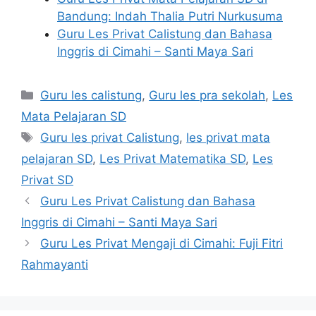
Bandung: Indah Thalia Putri Nurkusuma
Guru Les Privat Calistung dan Bahasa
Inggris di Cimahi – Santi Maya Sari
Categories
Guru les calistung
,
Guru les pra sekolah
,
Les
Mata Pelajaran SD
Tags
Guru les privat Calistung
,
les privat mata
pelajaran SD
,
Les Privat Matematika SD
,
Les
Privat SD
Guru Les Privat Calistung dan Bahasa
Inggris di Cimahi – Santi Maya Sari
Guru Les Privat Mengaji di Cimahi: Fuji Fitri
Rahmayanti