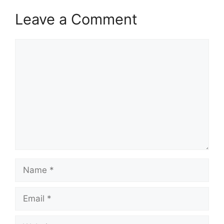
Leave a Comment
Comment
Name
Email
Website