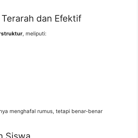
Terarah dan Efektif
rstruktur
, meliputi:
nya menghafal rumus, tetapi benar-benar
n Siswa