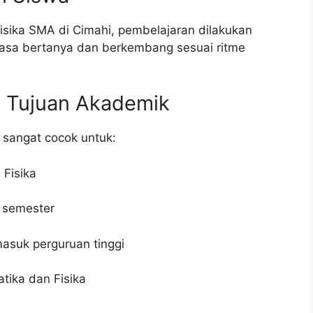
isika SMA di Cimahi, pembelajaran dilakukan
luasa bertanya dan berkembang sesuai ritme
i Tujuan Akademik
 sangat cocok untuk:
 Fisika
n semester
masuk perguruan tinggi
tika dan Fisika