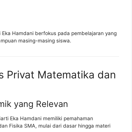
arti Eka Hamdani berfokus pada pembelajaran yang
ampuan masing-masing siswa.
s Privat Matematika dan
mik yang Relevan
iarti Eka Hamdani memiliki pemahaman
n Fisika SMA, mulai dari dasar hingga materi