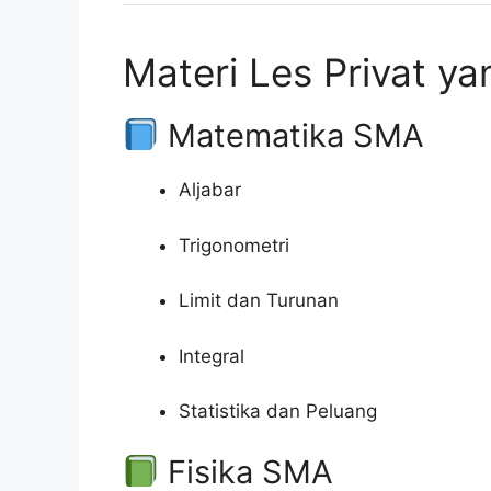
Materi Les Privat y
Matematika SMA
Aljabar
Trigonometri
Limit dan Turunan
Integral
Statistika dan Peluang
Fisika SMA