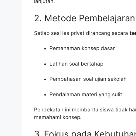
lanjutan.
2. Metode Pembelajaran 
Setiap sesi les privat dirancang secara
te
Pemahaman konsep dasar
Latihan soal bertahap
Pembahasan soal ujian sekolah
Pendalaman materi yang sulit
Pendekatan ini membantu siswa tidak ha
memahami konsep.
3. Fokus pada Kebutuha