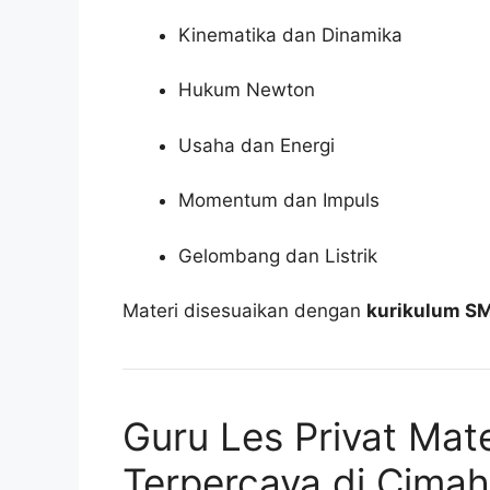
Kinematika dan Dinamika
Hukum Newton
Usaha dan Energi
Momentum dan Impuls
Gelombang dan Listrik
Materi disesuaikan dengan
kurikulum S
Guru Les Privat Mat
Terpercaya di Cimah