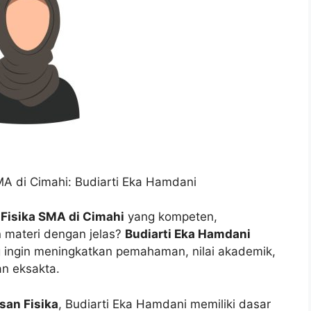
MA di Cimahi: Budiarti Eka Hamdani
 Fisika SMA di Cimahi
yang kompeten,
materi dengan jelas?
Budiarti Eka Hamdani
g ingin meningkatkan pemahaman, nilai akademik,
an eksakta.
san Fisika
, Budiarti Eka Hamdani memiliki dasar