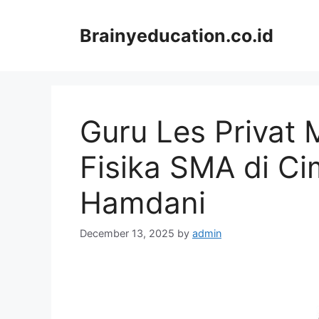
Skip
to
Brainyeducation.co.id
content
Guru Les Privat
Fisika SMA di Ci
Hamdani
December 13, 2025
by
admin