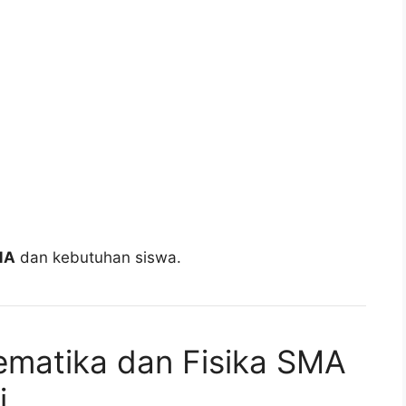
MA
dan kebutuhan siswa.
ematika dan Fisika SMA
i