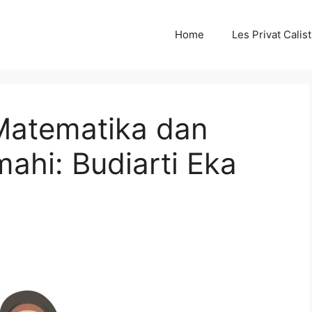
Home
Les Privat Cali
 Matematika dan
mahi: Budiarti Eka