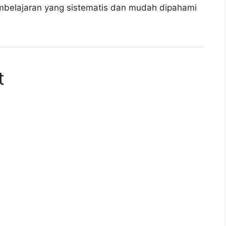
mbelajaran yang sistematis dan mudah dipahami
t