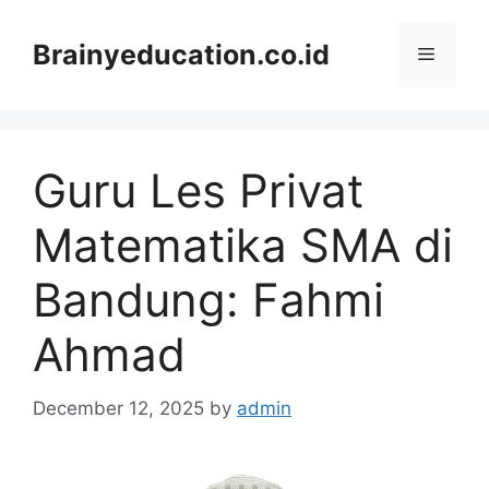
Skip
to
Brainyeducation.co.id
Menu
content
Guru Les Privat
Matematika SMA di
Bandung: Fahmi
Ahmad
December 12, 2025
by
admin