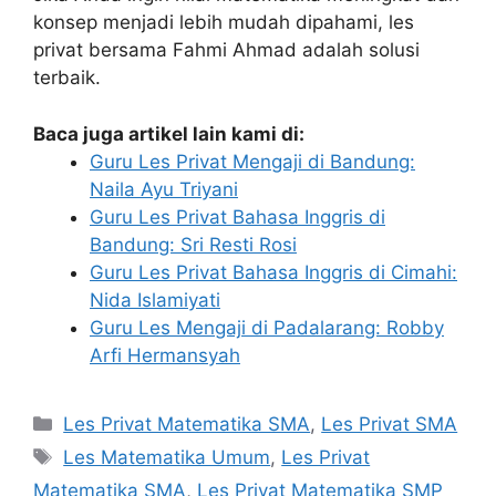
konsep menjadi lebih mudah dipahami, les
privat bersama Fahmi Ahmad adalah solusi
terbaik.
Baca juga artikel lain kami di:
Guru Les Privat Mengaji di Bandung:
Naila Ayu Triyani
Guru Les Privat Bahasa Inggris di
Bandung: Sri Resti Rosi
Guru Les Privat Bahasa Inggris di Cimahi:
Nida Islamiyati
Guru Les Mengaji di Padalarang: Robby
Arfi Hermansyah
Categories
Les Privat Matematika SMA
,
Les Privat SMA
Tags
Les Matematika Umum
,
Les Privat
Matematika SMA
,
Les Privat Matematika SMP