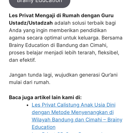
Brainy Education
Les Privat Mengaji di Rumah dengan Guru
Ustadz/Ustadzah
adalah solusi terbaik bagi
Anda yang ingin memberikan pendidikan
agama secara optimal untuk keluarga. Bersama
Brainy Education
di
Bandung
dan
Cimahi
,
proses belajar menjadi lebih terarah, fleksibel,
dan efektif.
Jangan tunda lagi, wujudkan generasi Qur’ani
mulai dari rumah.
Baca juga artikel lain kami di:
Les Privat Calistung Anak Usia Dini
dengan Metode Menyenangkan di
Wilayah Bandung dan Cimahi – Brainy
Education