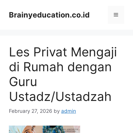
Skip
to
Brainyeducation.co.id
Menu
content
Les Privat Mengaji
di Rumah dengan
Guru
Ustadz/Ustadzah
February 27, 2026
by
admin