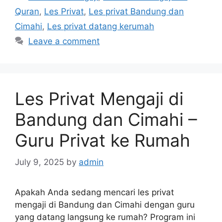
Quran
,
Les Privat
,
Les privat Bandung dan
Cimahi
,
Les privat datang kerumah
Leave a comment
Les Privat Mengaji di
Bandung dan Cimahi –
Guru Privat ke Rumah
July 9, 2025
by
admin
Apakah Anda sedang mencari les privat
mengaji di Bandung dan Cimahi dengan guru
yang datang langsung ke rumah? Program ini