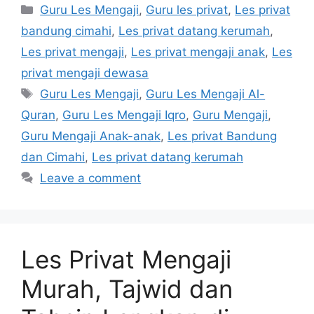
Categories
Guru Les Mengaji
,
Guru les privat
,
Les privat
bandung cimahi
,
Les privat datang kerumah
,
Les privat mengaji
,
Les privat mengaji anak
,
Les
privat mengaji dewasa
Tags
Guru Les Mengaji
,
Guru Les Mengaji Al-
Quran
,
Guru Les Mengaji Iqro
,
Guru Mengaji
,
Guru Mengaji Anak-anak
,
Les privat Bandung
dan Cimahi
,
Les privat datang kerumah
Leave a comment
Les Privat Mengaji
Murah, Tajwid dan