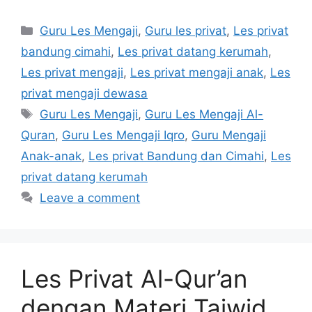
Categories
Guru Les Mengaji
,
Guru les privat
,
Les privat
bandung cimahi
,
Les privat datang kerumah
,
Les privat mengaji
,
Les privat mengaji anak
,
Les
privat mengaji dewasa
Tags
Guru Les Mengaji
,
Guru Les Mengaji Al-
Quran
,
Guru Les Mengaji Iqro
,
Guru Mengaji
Anak-anak
,
Les privat Bandung dan Cimahi
,
Les
privat datang kerumah
Leave a comment
Les Privat Al-Qur’an
dengan Materi Tajwid