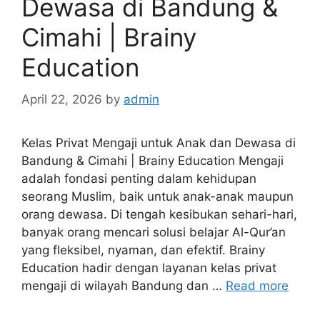
Dewasa di Bandung &
Cimahi | Brainy
Education
April 22, 2026
by
admin
Kelas Privat Mengaji untuk Anak dan Dewasa di
Bandung & Cimahi | Brainy Education Mengaji
adalah fondasi penting dalam kehidupan
seorang Muslim, baik untuk anak-anak maupun
orang dewasa. Di tengah kesibukan sehari-hari,
banyak orang mencari solusi belajar Al-Qur’an
yang fleksibel, nyaman, dan efektif. Brainy
Education hadir dengan layanan kelas privat
mengaji di wilayah Bandung dan …
Read more