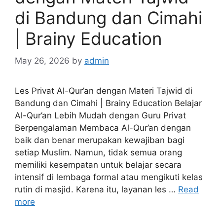
di Bandung dan Cimahi
| Brainy Education
May 26, 2026
by
admin
Les Privat Al-Qur’an dengan Materi Tajwid di
Bandung dan Cimahi | Brainy Education Belajar
Al-Qur’an Lebih Mudah dengan Guru Privat
Berpengalaman Membaca Al-Qur’an dengan
baik dan benar merupakan kewajiban bagi
setiap Muslim. Namun, tidak semua orang
memiliki kesempatan untuk belajar secara
intensif di lembaga formal atau mengikuti kelas
rutin di masjid. Karena itu, layanan les …
Read
more