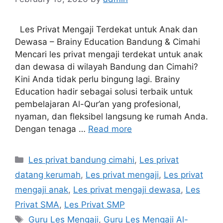
Les Privat Mengaji Terdekat untuk Anak dan
Dewasa – Brainy Education Bandung & Cimahi
Mencari les privat mengaji terdekat untuk anak
dan dewasa di wilayah Bandung dan Cimahi?
Kini Anda tidak perlu bingung lagi. Brainy
Education hadir sebagai solusi terbaik untuk
pembelajaran Al-Qur’an yang profesional,
nyaman, dan fleksibel langsung ke rumah Anda.
Dengan tenaga …
Read more
Categories
Les privat bandung cimahi
,
Les privat
datang kerumah
,
Les privat mengaji
,
Les privat
mengaji anak
,
Les privat mengaji dewasa
,
Les
Privat SMA
,
Les Privat SMP
Tags
Guru Les Mengaji
,
Guru Les Mengaji Al-