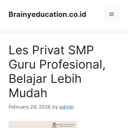
Skip
to
Brainyeducation.co.id
Menu
content
Les Privat SMP
Guru Profesional,
Belajar Lebih
Mudah
February 24, 2026
by
admin