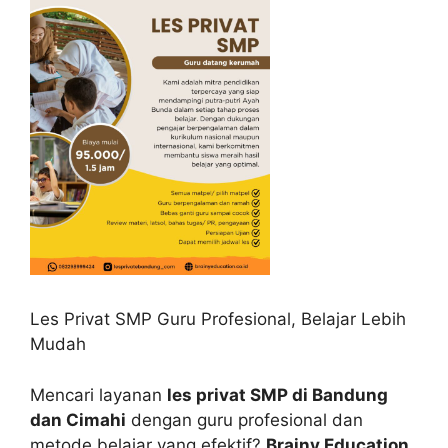
Les Privat SMP Guru Profesional, Belajar Lebih
Mudah
Mencari layanan
les privat SMP di Bandung
dan Cimahi
dengan guru profesional dan
metode belajar yang efektif?
Brainy Education