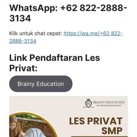
WhatsApp: +62 822-2888-
3134
Klik untuk chat cepat:
https://wa.me/+62 822-
2888-3134
Link Pendaftaran Les
Privat:
Brainy Education