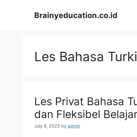
Skip
to
Brainyeducation.co.id
content
Les Bahasa Turk
Les Privat Bahasa Tur
dan Fleksibel Belaja
July 9, 2025
by
admin