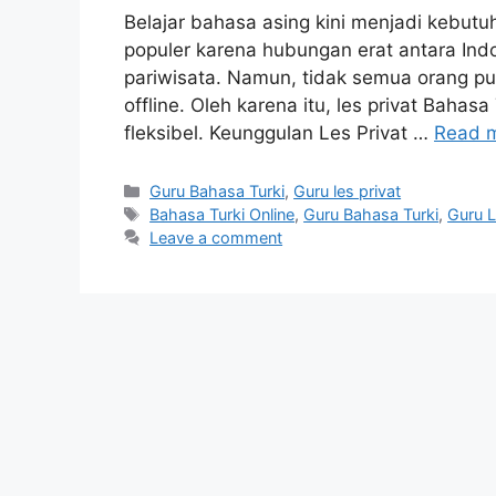
Belajar bahasa asing kini menjadi kebut
populer karena hubungan erat antara Indo
pariwisata. Namun, tidak semua orang p
offline. Oleh karena itu, les privat Bahas
fleksibel. Keunggulan Les Privat …
Read 
Categories
Guru Bahasa Turki
,
Guru les privat
Tags
Bahasa Turki Online
,
Guru Bahasa Turki
,
Guru L
Leave a comment