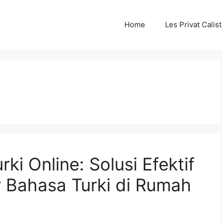
Home
Les Privat Cali
i
ki Online: Solusi Efektif
r Bahasa Turki di Rumah