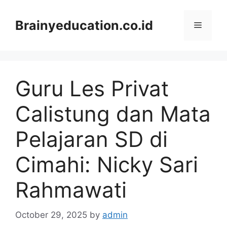
Skip
to
Brainyeducation.co.id
Menu
content
Guru Les Privat
Calistung dan Mata
Pelajaran SD di
Cimahi: Nicky Sari
Rahmawati
October 29, 2025
by
admin