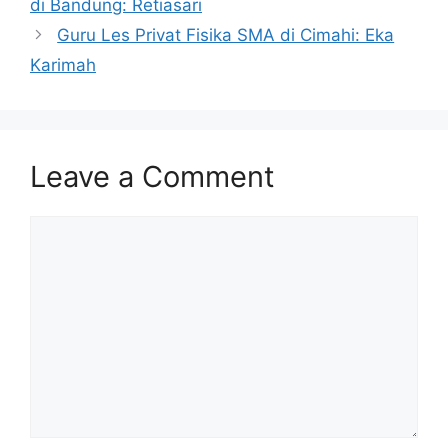
di Bandung: Retiasari
Guru Les Privat Fisika SMA di Cimahi: Eka
Karimah
Leave a Comment
Comment