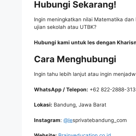
Hubungi Sekarang!
Ingin meningkatkan nilai Matematika dan 
ujian sekolah atau UTBK?
Hubungi kami untuk les dengan Khari
Cara Menghubungi
Ingin tahu lebih lanjut atau ingin menjad
WhatsApp / Telepon:
+62 822-2888-31
Lokasi:
Bandung, Jawa Barat
Instagram
:
@le
sprivatebandung_com
Website:
Brainyeducation.co.id