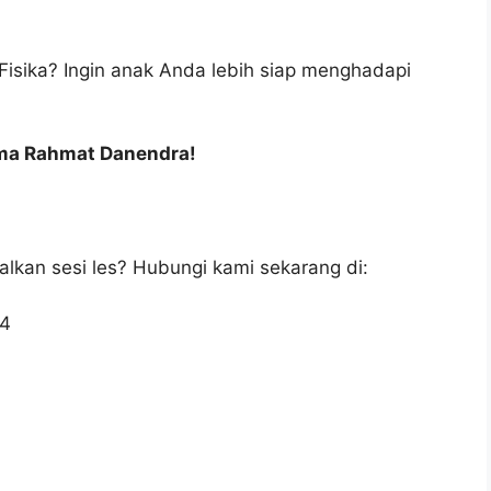
Fisika? Ingin anak Anda lebih siap menghadapi
sma Rahmat Danendra!
walkan sesi les? Hubungi kami sekarang di:
34