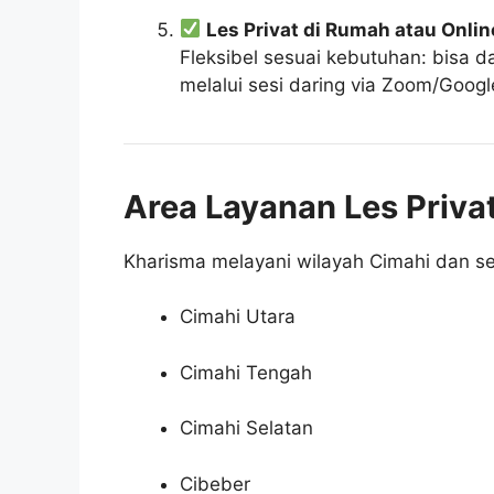
Les Privat di Rumah atau Onlin
Fleksibel sesuai kebutuhan: bisa 
melalui sesi daring via Zoom/Googl
Area Layanan Les Priva
Kharisma melayani wilayah Cimahi dan sek
Cimahi Utara
Cimahi Tengah
Cimahi Selatan
Cibeber