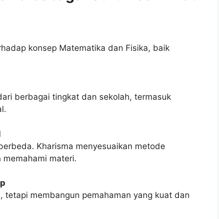
adap konsep Matematika dan Fisika, baik
ri berbagai tingkat dan sekolah, termasuk
l.
l
ar berbeda. Kharisma menyesuaikan metode
h memahami materi.
ep
ai, tetapi membangun pemahaman yang kuat dan