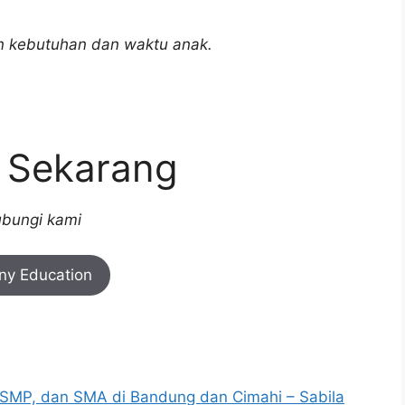
an kebutuhan dan waktu anak.
r Sekarang
bungi kami
iny Education
, SMP, dan SMA di Bandung dan Cimahi – Sabila