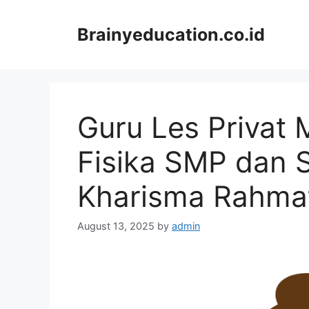
Skip
to
Brainyeducation.co.id
content
Guru Les Privat
Fisika SMP dan 
Kharisma Rahma
August 13, 2025
by
admin