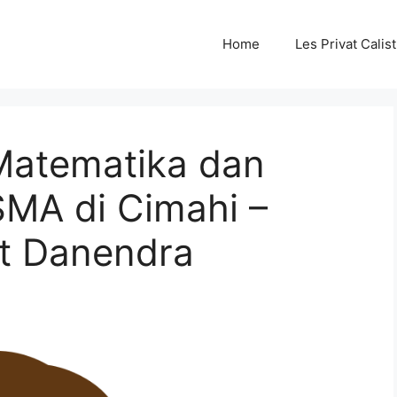
Home
Les Privat Cali
 Matematika dan
SMA di Cimahi –
t Danendra