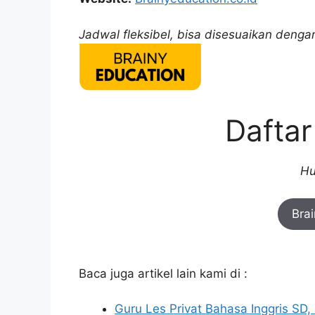
Jadwal fleksibel, bisa disesuaikan deng
Dafta
Hu
Bra
Baca juga artikel lain kami di :
Guru Les Privat Bahasa Inggris SD