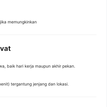
 jika memungkinkan
ivat
a, baik hari kerja maupun akhir pekan.
enit) tergantung jenjang dan lokasi.