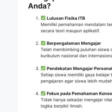
Anda?
Lulusan Fisika ITB
Memiliki pemahaman mendalam terh
secara teori maupun aplikatif.
Berpengalaman Mengajar
Telah membimbing puluhan siswa da
kurikulum nasional dan internasiona
Pendekatan Mengajar Persona
Setiap siswa memiliki gaya belaj
pengajaran agar siswa lebih muda
Fokus pada Pemahaman Kons
Tidak hanya sekadar mengejar nil
logika berpikir ilmiah.